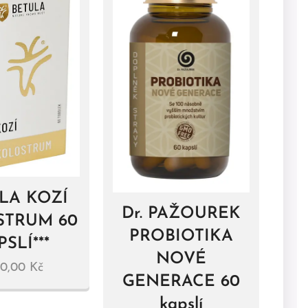
LA KOZÍ
Dr. PAŽOUREK
STRUM 60
PROBIOTIKA
SLÍ***
NOVÉ
50,00
Kč
GENERACE 60
kapslí