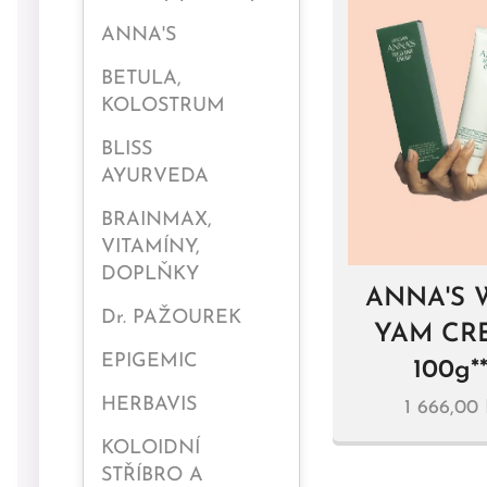
ANNA'S
BETULA,
KOLOSTRUM
BLISS
AYURVEDA
BRAINMAX,
VITAMÍNY,
DOPLŇKY
ANNA'S 
Dr. PAŽOUREK
YAM CR
EPIGEMIC
100g**
HERBAVIS
1 666,00
KOLOIDNÍ
STŘÍBRO A