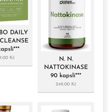
BO DAILY
 CLEANSE
apslí***
9,00
Kč
N. N.
NATTOKINASE
90 kapslí***
249,00
Kč