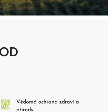
HOD
Vědomá ochrana zdraví a
přírody