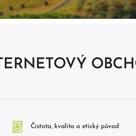
TERNETOVÝ OBC
Čistota, kvalita a etický původ