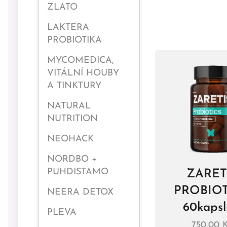
ZLATO
LAKTERA
PROBIOTIKA
MYCOMEDICA,
VITÁLNÍ HOUBY
A TINKTURY
NATURAL
NUTRITION
NEOHACK
NORDBO +
PUHDISTAMO
ZARET
PROBIO
NEERA DETOX
60kapslí
PLEVA
750,00
K