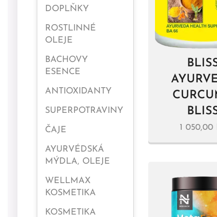
DOPLŇKY
ROSTLINNÉ
OLEJE
BACHOVY
BLIS
ESENCE
AYURV
ANTIOXIDANTY
CURCU
BLIS
SUPERPOTRAVINY
1 050,00
ČAJE
AYURVÉDSKÁ
MÝDLA, OLEJE
WELLMAX
KOSMETIKA
KOSMETIKA