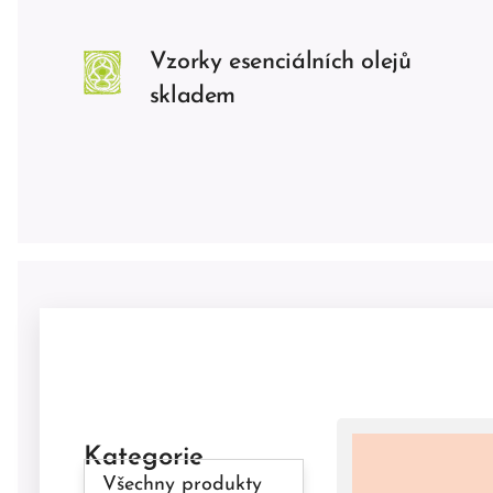
Vzorky esenciálních olejů
skladem
Kategorie
Všechny produkty