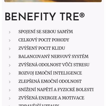
BENEFITY TRE®
SPOJENÍ SE SEBOU SAMÝM
CELKOVÝ POCIT POHODY
ZVÝŠENÝ POCIT KLIDU
BALANCOVANÝ NERVOVÝ SYSTÉM
ZVÝŠENÁ ODOLNOST VŮČI STRESU
ROZVOJ EMOČNÍ INTELIGENCE
ZLEPŠENÁ EMOČNÍ ODOLNOST
SNÍŽENÍ NAPĚTÍ A FYZICKÉ BOLESTI
ZVÝŠENÁ ENERGIE A MOTIVACE