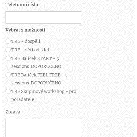
Telefonní číslo
Vybrat z možností
TRE - dospělí
TRE - děti od 5 let
TRE Balíček START - 3
sessions DOPORUČENO
TRE Balíček FEEL FREE - 5
sessions DOPORUČENO
TRE Skupinový workshop - pro
pořadatele
Zpráva