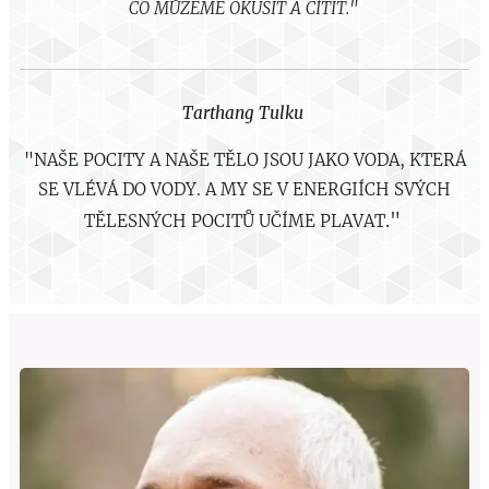
CO MŮŽEME OKUSIT A CÍTIT."
Tarthang Tulku
"NAŠE POCITY A NAŠE TĚLO JSOU JAKO VODA, KTERÁ
SE VLÉVÁ DO VODY. A MY SE V ENERGIÍCH SVÝCH
."
TĚLESNÝCH POCITŮ UČÍME PLAVAT