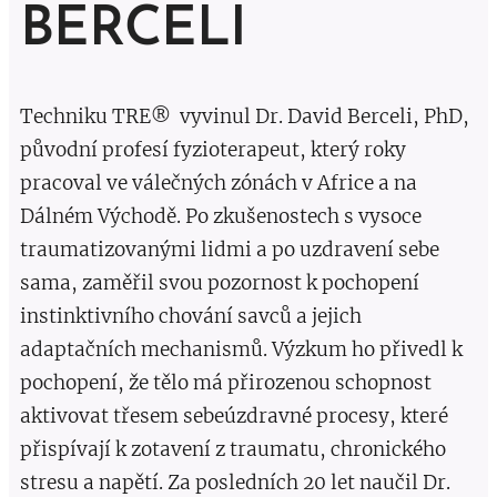
BERCELI
Techniku TRE® vyvinul Dr. David Berceli, PhD,
původní profesí fyzioterapeut, který roky
pracoval ve válečných zónách v Africe a na
Dálném Východě. Po zkušenostech s vysoce
traumatizovanými lidmi a po uzdravení sebe
sama, zaměřil svou pozornost k pochopení
instinktivního chování savců a jejich
adaptačních mechanismů. Výzkum ho přivedl k
pochopení, že tělo má přirozenou schopnost
aktivovat třesem sebeúzdravné procesy, které
přispívají k zotavení z traumatu, chronického
stresu a napětí. Za posledních 20 let naučil Dr.