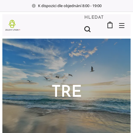
K dispozici dle objednání 8:00 - 19:00
HLEDAT
TRE