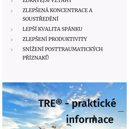
ZDRAVĚJŠÍ VZTAHY
ZLEPŠENÁ KONCENTRACE A
SOUSTŘEDĚNÍ
LEPŠÍ KVALITA SPÁNKU
ZLEPŠENÍ PRODUKTIVITY
SNÍŽENÍ POSTTRAUMATICKÝCH
PŘÍZNAKŮ
TRE® - praktické
informace