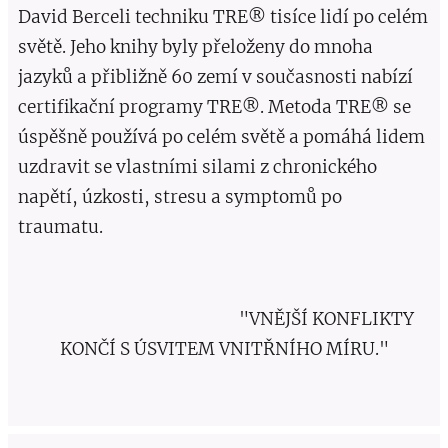
David Berceli techniku TRE® tisíce lidí po celém
světě. Jeho knihy byly přeloženy do mnoha
jazyků a přibližně 60 zemí v současnosti nabízí
certifikační programy TRE®. Metoda TRE® se
úspěšně používá po celém světě a pomáhá lidem
uzdravit se vlastními silami z chronického
napětí, úzkosti, stresu a symptomů po
traumatu.
"VNĚJŠÍ KONFLIKTY
KONČÍ S ÚSVITEM VNITŘNÍHO MÍRU."