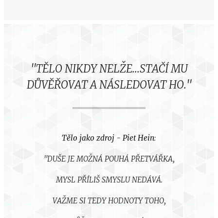
"TĚLO NIKDY NELŽE...STAČÍ MU
DŮVĚŘOVAT A NÁSLEDOVAT HO."
Tělo jako zdroj
-
Piet Hein
:
"DUŠE JE MOŽNÁ POUHÁ PŘETVÁŘKA,
MYSL PŘÍLIŠ SMYSLU NEDÁVÁ.
VAŽME SI TEDY HODNOTY TOHO,