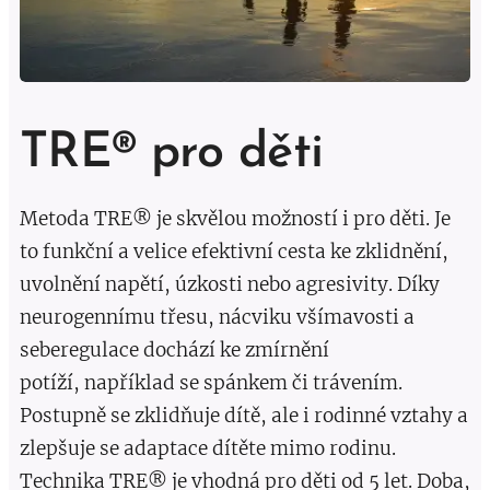
TRE® pro děti
Metoda TRE® je skvělou možností i pro děti. Je
to funkční a velice efektivní cesta ke zklidnění,
uvolnění napětí, úzkosti nebo agresivity. Díky
neurogennímu třesu, nácviku všímavosti a
seberegulace dochází ke zmírnění
potíží, například se spánkem či trávením.
Postupně se zklidňuje dítě, ale i rodinné vztahy a
zlepšuje se adaptace dítěte mimo rodinu.
Technika TRE® je vhodná pro děti od 5 let. Doba,