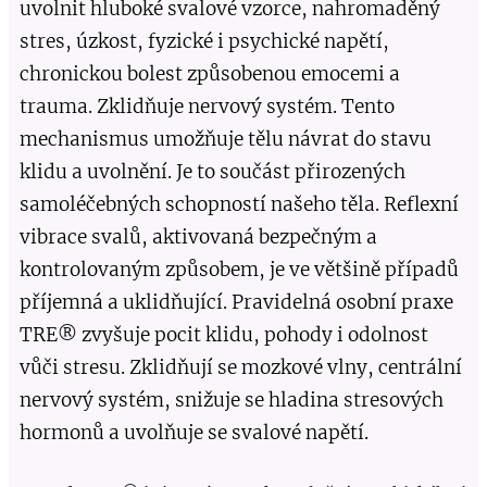
uvolnit hluboké svalové vzorce, nahromaděný
stres, úzkost, fyzické i psychické napětí,
chronickou bolest způsobenou emocemi a
trauma. Zklidňuje nervový systém. Tento
mechanismus umožňuje tělu návrat do stavu
klidu a uvolnění. Je to součást přirozených
samoléčebných schopností našeho těla. Reflexní
vibrace svalů, aktivovaná bezpečným a
kontrolovaným způsobem, je ve většině případů
příjemná a uklidňující. Pravidelná osobní praxe
TRE® zvyšuje pocit klidu, pohody i odolnost
vůči stresu. Zklidňují se mozkové vlny, centrální
nervový systém, snižuje se hladina stresových
hormonů a uvolňuje se svalové napětí.