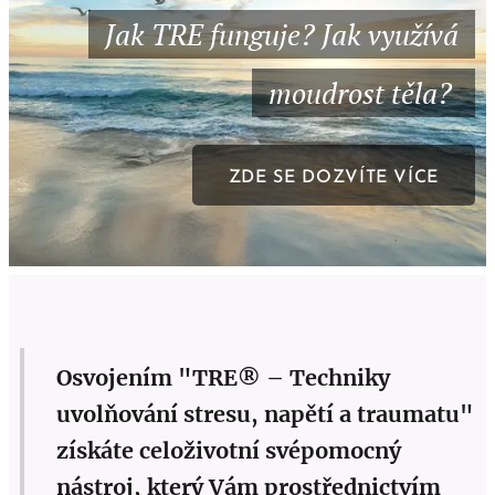
Jak TRE funguje? Jak využívá
moudrost těla?
ZDE SE DOZVÍTE VÍCE
Osvojením "TRE® – Techniky
uvolňování stresu, napětí a traumatu"
získáte celoživotní svépomocný
nástroj, který Vám prostřednictvím