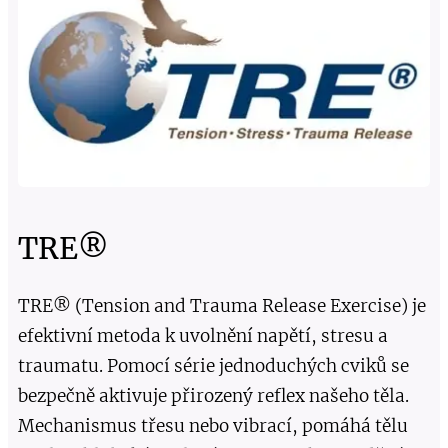
TRE®
TRE® (Tension and Trauma Release Exercise) je
efektivní metoda k uvolnění napětí, stresu a
traumatu. Pomocí série jednoduchých cviků se
bezpečně aktivuje přirozený reflex našeho těla.
Mechanismus třesu nebo vibrací, pomáhá tělu