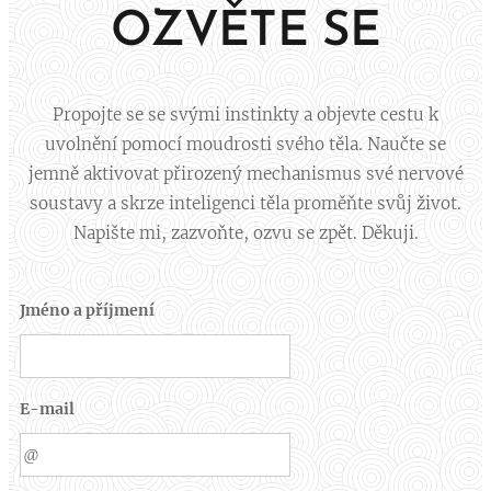
OZVĚTE SE
Propojte se se svými instinkty a objevte cestu k
uvolnění pomocí moudrosti svého těla. Naučte se
jemně aktivovat přirozený mechanismus své nervové
soustavy a skrze inteligenci těla proměňte svůj život.
Napište mi, zazvoňte, ozvu se zpět. Děkuji.
Jméno a příjmení
E-mail