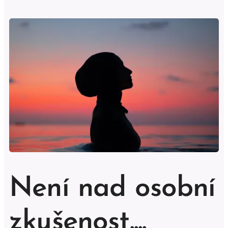
Není nad osobní
zkušenost....