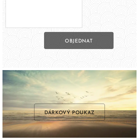
OBJEDNAT
DÁRKOVÝ POUKAZ