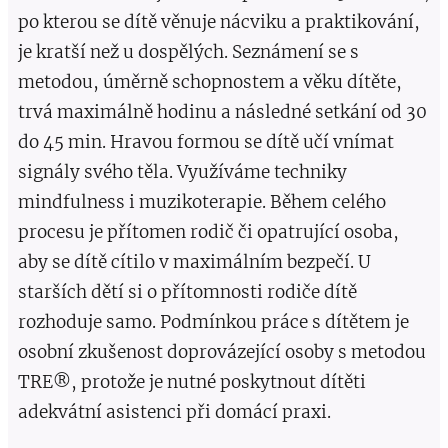
po kterou se dítě věnuje nácviku a praktikování,
je kratší než u dospělých. Seznámení se s
metodou, úměrně schopnostem a věku dítěte,
trvá maximálně hodinu a následné setkání od 30
do 45 min. Hravou formou se dítě učí vnímat
signály svého těla. Využíváme techniky
mindfulness i muzikoterapie. Během celého
procesu je přítomen rodič či opatrující osoba,
aby se dítě cítilo v maximálním bezpečí. U
starších dětí si o přítomnosti rodiče dítě
rozhoduje samo. Podmínkou práce s dítětem je
osobní zkušenost doprovázející osoby s metodou
TRE®, protože je nutné poskytnout dítěti
adekvátní asistenci při domácí praxi.