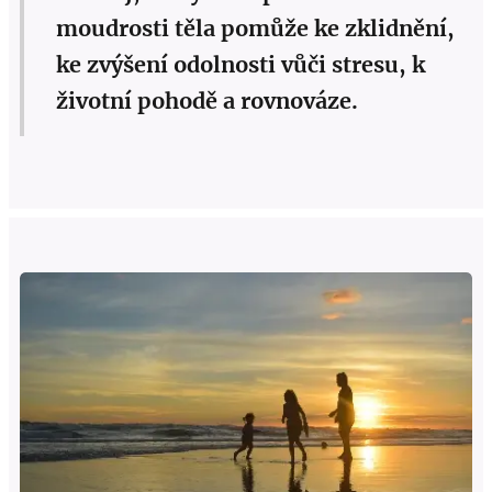
moudrosti těla pomůže ke zklidnění,
ke zvýšení odolnosti vůči stresu, k
životní pohodě a rovnováze.