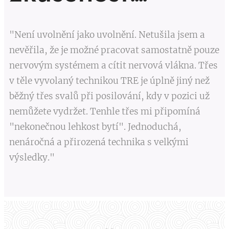
"Není uvolnění jako uvolnění. Netušila jsem a
nevěřila, že je možné pracovat samostatně pouze
nervovým systémem a cítit nervová vlákna. Třes
v těle vyvolaný technikou TRE je úplně jiný než
běžný třes svalů při posilování, kdy v pozici už
nemůžete vydržet. Tenhle třes mi připomíná
"nekonečnou lehkost bytí". Jednoduchá,
nenáročná a přirozená technika s velkými
výsledky."