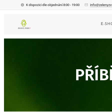
K dispozici dle objednání 8:00 - 19:00
info@zelenyzv
E-SH
PŘÍB