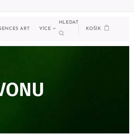
HLEDAT
SENCES ART
VÍCE
KOŠÍK
ZVONU