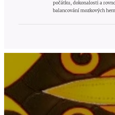
počátku, dokonalosti a rovno
balancování mozkových hemis