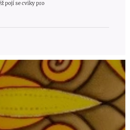
 pojí se cviky pro