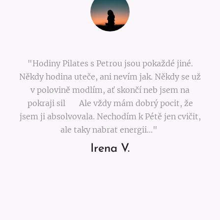
"Hodiny Pilates s Petrou jsou pokaždé jiné.
Někdy hodina uteče, ani nevím jak. Někdy se už
v polovině modlím, ať skončí neb jsem na
pokraji sil 😀 Ale vždy mám dobrý pocit, že
jsem ji absolvovala. Nechodím k Pétě jen cvičit,
ale taky nabrat energii..."
Irena V.