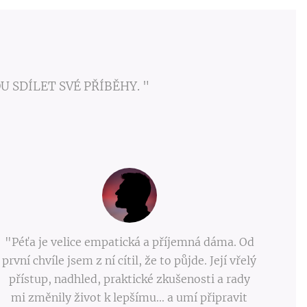
 SDÍLET SVÉ PŘÍBĚHY. "
"Péťa je velice empatická a příjemná dáma. Od
první chvíle jsem z ní cítil, že to půjde. Její vřelý
přístup, nadhled, praktické zkušenosti a rady
mi změnily život k lepšímu... a umí připravit