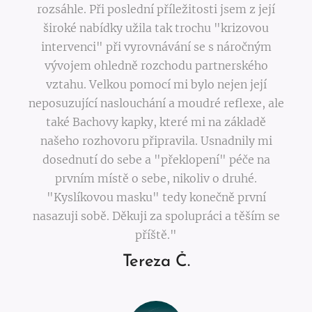
rozsáhle. Při poslední příležitosti jsem z její
široké nabídky užila tak trochu "krizovou
intervenci" při vyrovnávání se s náročným
vývojem ohledně rozchodu partnerského
vztahu. Velkou pomocí mi bylo nejen její
neposuzující naslouchání a moudré reflexe, ale
také Bachovy kapky, které mi na základě
našeho rozhovoru připravila. Usnadnily mi
dosednutí do sebe a "překlopení" péče na
prvním místě o sebe, nikoliv o druhé.
"Kyslíkovou masku" tedy konečně první
nasazuji sobě. Děkuji za spolupráci a těším se
příště."
Tereza Č.