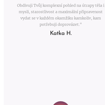
Obdivuji Tvůj komplexní pohled na útrapy těla i
mysli, starostlivost a maximální připravenost
vydat se v každém okamžiku kamkoliv, kam
potřebuji doprovázet."
Katka H.