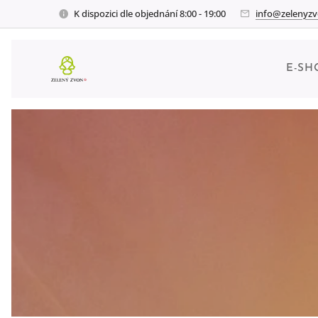
K dispozici dle objednání 8:00 - 19:00
info@zelenyzv
E-SH