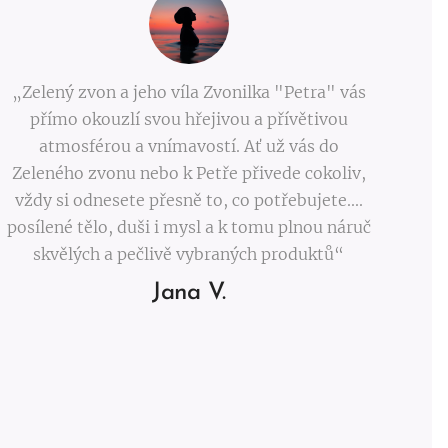
„Zelený zvon a jeho víla Zvonilka "Petra" vás
přímo okouzlí svou hřejivou a přívětivou
atmosférou a vnímavostí. Ať už vás do
Zeleného zvonu nebo k Petře přivede cokoliv,
vždy si odnesete přesně to, co potřebujete....
posílené tělo, duši i mysl a k tomu plnou náruč
skvělých a pečlivě vybraných produktů“
Jana V.