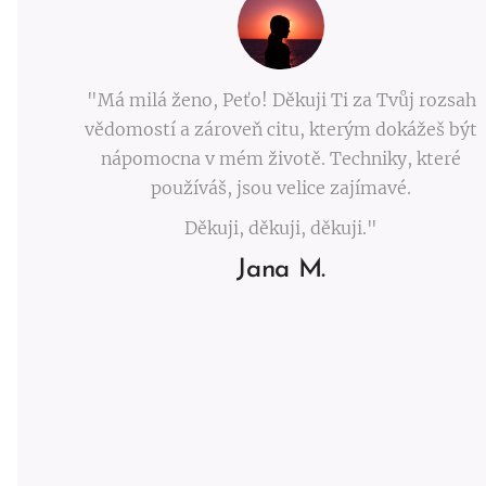
"Má milá ženo, Peťo! Děkuji Ti za Tvůj rozsah
vědomostí a zároveň citu, kterým dokážeš být
nápomocna v mém životě. Techniky, které
používáš, jsou velice zajímavé.
Děkuji, děkuji, děkuji."
Jana M.