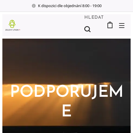
K dispozici dle objednání 8:00 - 19:00
HLEDAT
PODPORUJEM
E