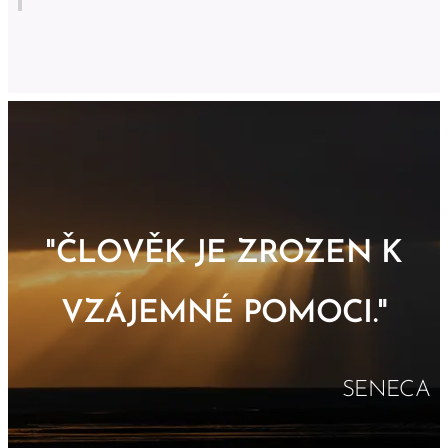
"ČLOVĚK JE ZROZEN K
VZÁJEMNÉ POMOCI."
SENECA