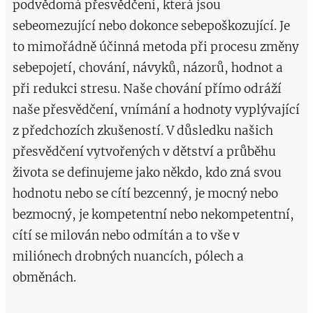
podvědomá přesvědčení, která jsou
sebeomezující nebo dokonce sebepoškozující. Je
to mimořádně účinná metoda při procesu změny
sebepojetí, chování, návyků, názorů, hodnot a
při redukci stresu. Naše chování přímo odráží
naše přesvědčení, vnímání a hodnoty vyplývající
z předchozích zkušeností. V důsledku našich
přesvědčení vytvořených v dětství a průběhu
života se definujeme jako někdo, kdo zná svou
hodnotu nebo se cítí bezcenný, je mocný nebo
bezmocný, je kompetentní nebo nekompetentní,
cítí se milován nebo odmítán a to vše v
miliónech drobných nuancích, pólech a
obměnách.