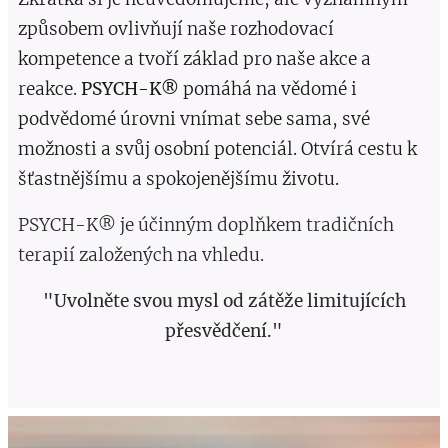
způsobem ovlivňují naše rozhodovací
kompetence a tvoří základ pro naše akce a
reakce.
PSYCH-K®
pomáhá na vědomé i
podvědomé úrovni vnímat sebe sama, své
možnosti a svůj osobní potenciál. Otvírá cestu k
šťastnějšímu a spokojenějšímu životu.
PSYCH-K® je účinným doplňkem tradičních
terapií založených na vhledu.
"Uvolněte svou mysl od zátěže limitujících
přesvědčení."