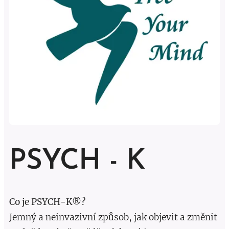
PSYCH - K
Co je
PSYCH-K®?
Jemný a neinvazivní způsob, jak objevit a změnit