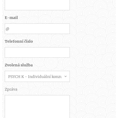
E-mail
Telefonní číslo
Zvolená služba
Zpráva