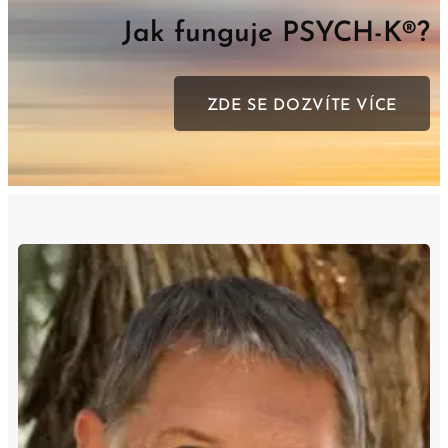
Jak funguje PSYCH-K®?
ZDE SE DOZVÍTE VÍCE