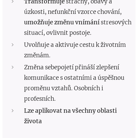
Transformuje
strachy, obavy a
úzkosti, nefunkční vzorce chování,
umožňuje změnu vnímání
stresových
situací, ovlivnit postoje.
Uvolňuje a aktivuje cestu k životním
změnám.
Změna sebepojetí přináší zlepšení
komunikace s ostatními a úspěšnou
proměnu vztahů. Osobních i
profesních.
Lze aplikovat na všechny oblasti
života