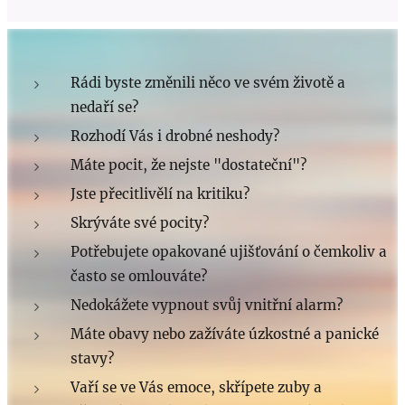
Rádi byste změnili něco ve svém životě a
nedaří se?
Rozhodí Vás i drobné neshody?
Máte pocit, že nejste "dostateční"?
Jste přecitlivělí na kritiku?
Skrýváte své pocity?
Potřebujete opakované ujišťování o čemkoliv a
často se omlouváte?
Nedokážete vypnout svůj vnitřní alarm?
Máte obavy nebo zažíváte úzkostné a panické
stavy?
Vaří se ve Vás emoce, skřípete zuby a