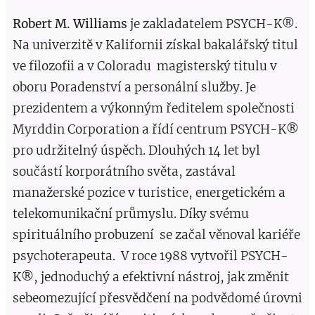
Robert M. Williams
je zakladatelem PSYCH-K®.
Na univerzitě v Kalifornii získal bakalářský titul
ve filozofii a v Coloradu magisterský titulu v
oboru Poradenství a personální služby. Je
prezidentem a výkonným ředitelem společnosti
Myrddin Corporation a řídí centrum PSYCH-K®
pro udržitelný úspěch. Dlouhých 14 let byl
součástí korporátního světa, zastával
manažerské pozice v turistice, energetickém a
telekomunikační průmyslu. Díky svému
spirituálního probuzení se začal věnoval kariéře
psychoterapeuta. V roce 1988 vytvořil PSYCH-
K®, jednoduchý a efektivní nástroj, jak změnit
sebeomezující přesvědčení na podvědomé úrovni