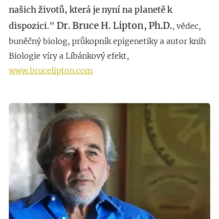
našich životů, která je nyní na planetě k
Dr. Bruce H. Lipton, Ph.D.
dispozici."
, vědec,
buněčný biolog, průkopník epigenetiky a autor knih
Biologie víry a Líbánkový efekt,
www.brucelipton.com