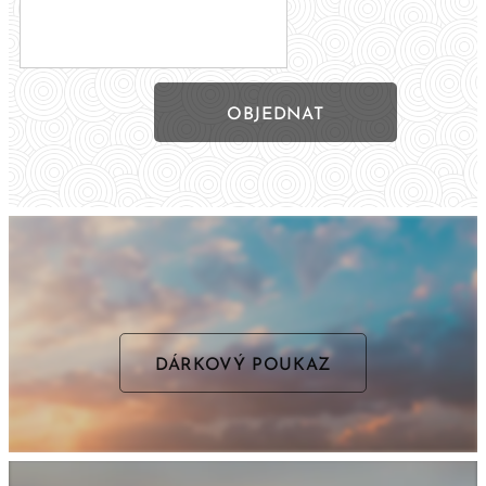
OBJEDNAT
DÁRKOVÝ POUKAZ