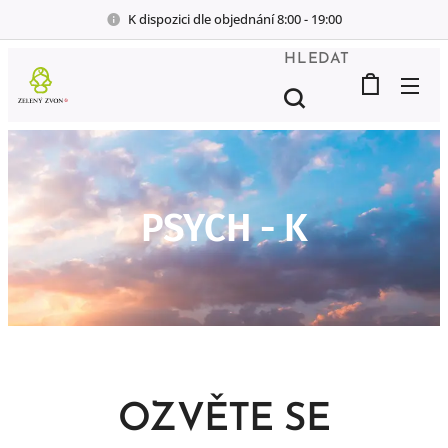
K dispozici dle objednání 8:00 - 19:00
HLEDAT
PSYCH - K
OZVĚTE SE