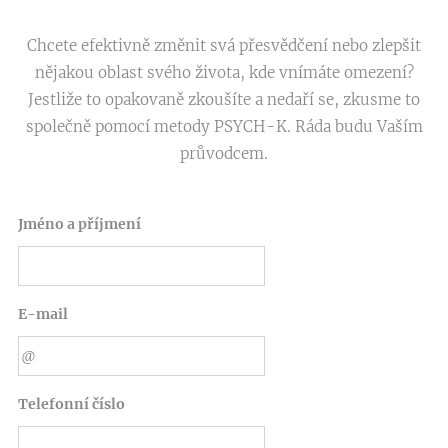
Chcete efektivně změnit svá přesvědčení nebo zlepšit
nějakou oblast svého života, kde vnímáte omezení?
Jestliže to opakovaně zkoušíte a nedaří se, zkusme to
společně pomocí metody PSYCH-K. Ráda budu Vaším
průvodcem.
Jméno a příjmení
E-mail
Telefonní číslo