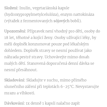
Složení:
Inulin, vegetariánská kapsle
(hydroxypropylmetylcelulóza), enzym nattokináza
(výtažek z fermentovaných
sójových
bobů).
Upozornění:
Přípravek není vhodný pro děti, osoby do
18 let, těhotné a kojící ženy. Osoby užívající léky, by
měli doplněk konzumovat pouze pod lékařským
dohledem. Doplněk stravy se nesmí používat jako
náhrada pestré stravy. Uchovávejte mimo dosah
malých dětí. Stanovená doporučená denní dávka se
nesmí přesáhnout.
Skladování:
Skladujte v suchu, mimo přímého
slunečního záření při teplotách 6-25°C. Nevystavujte
mrazu a vlhkosti.
Dávkování:
1x denně 1 kapsli nalačno zapít