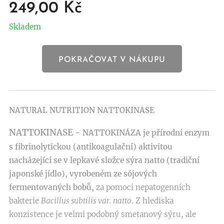
249,00
Kč
Skladem
POKRAČOVAT V NÁKUPU
NATURAL NUTRITION NATTOKINASE
NATTOKINASE -
NATTOKINÁZA je přírodní enzym
s fibrinolytickou (antikoagulační) aktivitou
nacházející se v lepkavé složce sýra natto (tradiční
japonské jídlo), vyrobeném ze sójových
fermentovaných bobů,
za pomoci nepatogenních
bakterie
Bacillus subtilis var. natto
. Z hlediska
konzistence je velmi podobný smetanový sýru, ale