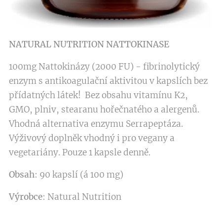
NATURAL NUTRITION NATTOKINASE
100mg Nattokinázy (2000 FU) - fibrinolytický
enzym s antikoagulační aktivitou
v kapslích bez
přídatných látek! Bez obsahu vitamínu K2,
GMO, plniv, stearanu hořečnatého a alergenů.
Vhodná alternativa enzymu Serrapeptáza.
Výživový doplněk vhodný i pro vegany a
vegetariány. Pouze 1 kapsle denně.
Obsah
: 90 kapslí (á 100 mg)
Výrobce
: Natural Nutrition