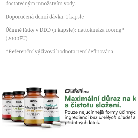
dostatečným množstvím vody.
Doporučená denní dávka:
1 kapsle
Účinné látky v DDD (1 kapsle):
nattokináza 100mg*
(2000FU).
*Referenční výživová hodnota není definována.