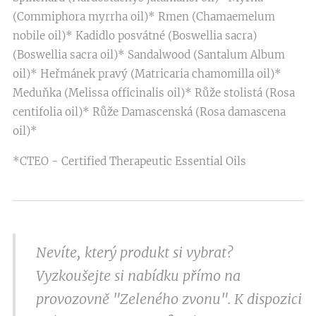
(Commiphora myrrha oil)* Rmen (Chamaemelum
nobile oil)* Kadidlo posvátné (Boswellia sacra)
(Boswellia sacra oil)* Sandalwood (Santalum Album
oil)* Heřmánek pravý (Matricaria chamomilla oil)*
Meduňka (Melissa officinalis oil)* Růže stolistá (Rosa
centifolia oil)* Růže Damascenská (Rosa damascena
oil)*
*CTEO - Certified Therapeutic Essential Oils
Nevíte, který produkt si vybrat?
Vyzkoušejte si nabídku přímo na
provozovně "Zeleného zvonu". K dispozici