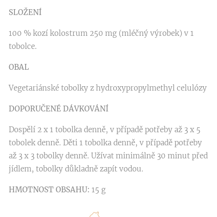
SLOŽENÍ
100 % kozí kolostrum 250 mg (mléčný výrobek) v 1
tobolce.
OBAL
Vegetariánské tobolky z hydroxypropylmethyl celulózy
DOPORUČENÉ DÁVKOVÁNÍ
Dospělí 2 x 1 tobolka denně, v případě potřeby až 3 x 5
tobolek denně. Děti 1 tobolka denně, v případě potřeby
až 3 x 3 tobolky denně. Užívat minimálně 30 minut před
jídlem, tobolky důkladně zapít vodou.
HMOTNOST OBSAHU:
15 g