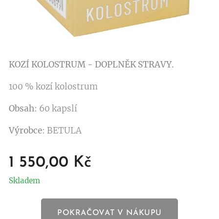
KOZÍ KOLOSTRUM - DOPLNĚK STRAVY.
100 % kozí kolostrum
Obsah
: 60 kapslí
Výrobce
: BETULA
1 550,00
Kč
Skladem
POKRAČOVAT V NÁKUPU