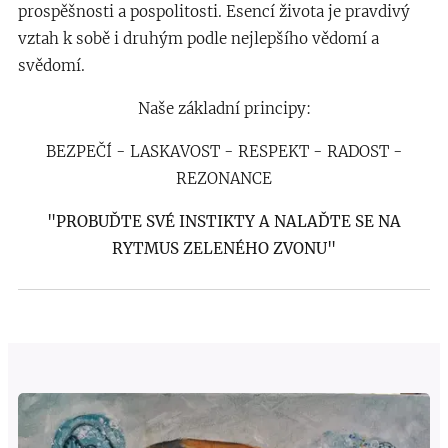
prospěšnosti a pospolitosti. Esencí života je pravdivý
vztah k sobě i druhým podle nejlepšího vědomí a
svědomí.
Naše základní principy:
BEZPEČÍ - LASKAVOST - RESPEKT - RADOST -
REZONANCE
"PROBUĎTE SVÉ INSTIKTY A NALAĎTE SE NA
RYTMUS ZELENÉHO ZVONU"