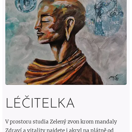
LÉČITELKA
V prostoru studia Zelený zvon krom mandaly
Zdraví a vitality najdete i akryl na plátně od