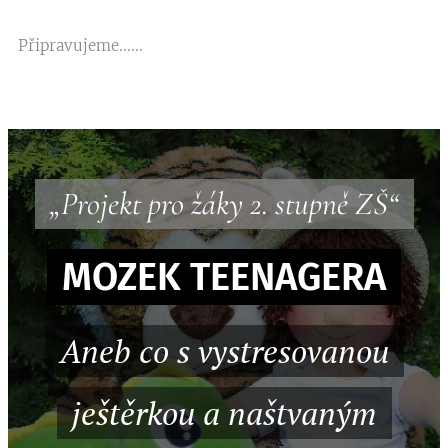
Připravujeme......
„Projekt pro žáky 2. stupně ZŠ“
MOZEK TEENAGERA
Aneb co s vystresovanou
ještěrkou a naštvaným