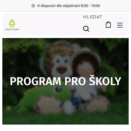
K dispozici dle objednání 8:00 - 19:00
HLEDAT
PROGRAM PRO ŠKOLY