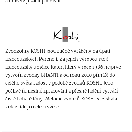
a můžete ji začít používat.
Zvonkohry KOSHI jsou ručně vyráběny na úpatí
francouzských Pyrenejí. Za jejich výrobou stojí
francouzský umělec Kabir, který v roce 1986 nejprve
vytvořil zvonky SHANTI a od roku 2010 přináší do
celého světa radost v podobě zvonků KOSHI. Jeho
pečlivé řemeslné zpracování a přesné ladění vytváří
čisté bohaté tóny. Melodie zvonků KOSHI si získala
srdce lidí po celém světě.