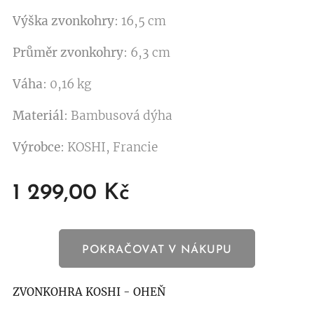
Výška zvonkohry
: 16,5 cm
Průměr zvonkohry
: 6,3 cm
Váha
: 0,16 kg
Materiál
: Bambusová dýha
Výrobce
: KOSHI, Francie
1 299,00
Kč
POKRAČOVAT V NÁKUPU
ZVONKOHRA KOSHI - OHEŇ