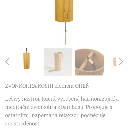
ZVONKOHRA KOSHI element OHEŇ
Léčivý nástroj. Ručně vyrobená harmonizující a
meditační zvonkohra z bambusu. Propojuje s
ostatními, napomáhá relaxaci, podněcuje
soustředěnost.