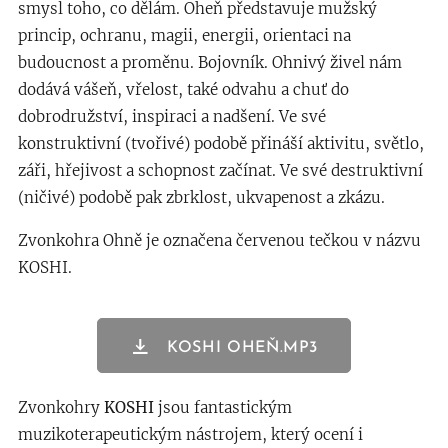
smysl toho, co dělám. Oheň představuje mužský
princip, ochranu, magii, energii, orientaci na
budoucnost a proměnu. Bojovník. Ohnivý živel nám
dodává vášeň, vřelost, také odvahu a chuť do
dobrodružství, inspiraci a nadšení. Ve své
konstruktivní (tvořivé) podobě přináší aktivitu, světlo,
záři, hřejivost a schopnost začínat. Ve své destruktivní
(ničivé) podobě pak zbrklost, ukvapenost a zkázu.
Zvonkohra Ohně je označena červenou tečkou v názvu
KOSHI.
KOSHI OHEŇ.MP3
Zvonkohry
KOSHI
jsou fantastickým
muzikoterapeutickým nástrojem, který ocení i