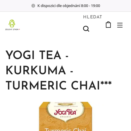
K dispozici dle objednání 8:00 - 19:00
HLEDAT
YOGI TEA -
KURKUMA -
TURMERIC CHAI***