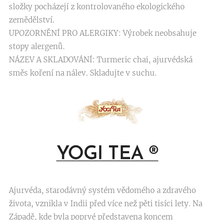
složky pocházejí z kontrolovaného ekologického
zemědělství.
UPOZORNĚNÍ PRO ALERGIKY: Výrobek neobsahuje
stopy alergenů.
NÁZEV A SKLADOVÁNÍ: Turmeric chai, ajurvédská
směs koření na nálev. Skladujte v suchu.
YOGI TEA
®
Ajurvéda, starodávný systém vědomého a zdravého
života, vznikla v Indii před více než pěti tisíci lety. Na
Západě, kde byla poprvé představena koncem