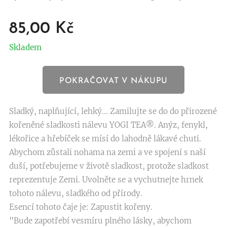
85,00
Kč
Skladem
POKRAČOVAT V NÁKUPU
Sladký, naplňující, lehký... Zamilujte se do do přirozené
kořeněné sladkosti nálevu YOGI TEA®. Anýz, fenykl,
lékořice a hřebíček se mísí do lahodně lákavé chuti.
Abychom zůstali nohama na zemi a ve spojení s naší
duší, potřebujeme v životě sladkost, protože sladkost
reprezentuje Zemi. Uvolněte se a vychutnejte hrnek
tohoto nálevu, sladkého od přírody.
Esencí tohoto čaje je: Zapustit kořeny.
"Bude zapotřebí vesmíru plného lásky, abychom