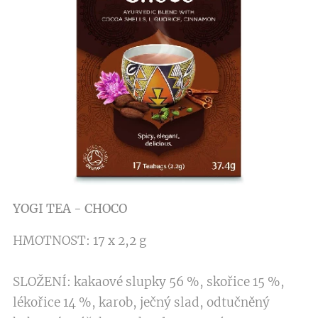
YOGI TEA - CHOCO
HMOTNOST: 17 x 2,2 g
SLOŽENÍ: kakaové slupky 56 %, skořice 15 %,
lékořice 14 %, karob, ječný slad, odtučněný