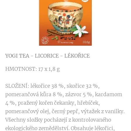
YOGI TEA - LICORICE - LÉKOŘICE
HMOTNOST: 17 x 1,8 g
SLOŽENÍ: lékořice 38 %, skořice 32 %,
pomerančová kůra 8 %, zázvor 5 %, kardamom
4 %, pražený kořen čekanky, hřebíček,
pomerančový olej, černý pepř, výtažek z vanilky.
Všechny složky pocházejí z kontrolovaného
ekologického zemědělství. Obsahuje lékořici,