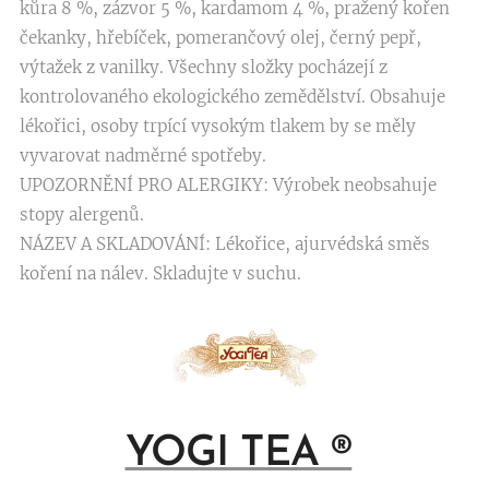
kůra 8 %, zázvor 5 %, kardamom 4 %, pražený kořen
čekanky, hřebíček, pomerančový olej, černý pepř,
výtažek z vanilky. Všechny složky pocházejí z
kontrolovaného ekologického zemědělství. Obsahuje
lékořici, osoby trpící vysokým tlakem by se měly
vyvarovat nadměrné spotřeby.
UPOZORNĚNÍ PRO ALERGIKY: Výrobek neobsahuje
stopy alergenů.
NÁZEV A SKLADOVÁNÍ: Lékořice, ajurvédská směs
koření na nálev. Skladujte v suchu.
YOGI TEA
®