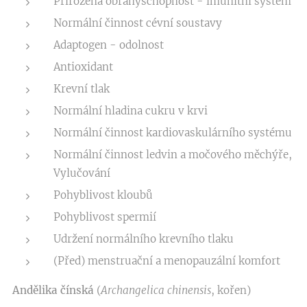
Přirozená obranyschopnost - imunitní systém
Normální činnost cévní soustavy
Adaptogen - odolnost
Antioxidant
Krevní tlak
Normální hladina cukru v krvi
Normální činnost kardiovaskulárního systému
Normální činnost ledvin a močového měchýře,
Vylučování
Pohyblivost kloubů
Pohyblivost spermií
Udržení normálního krevního tlaku
(Před) menstruační a menopauzální komfort
Andělika čínská
(
Archangelica chinensis
, kořen)