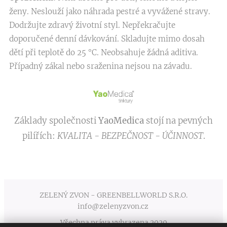
ženy. Neslouží jako náhrada pestré a vyvážené stravy.
Dodržujte zdravý životní styl. Nepřekračujte
doporučené denní dávkování. Skladujte mimo dosah
dětí při teplotě do 25 °C. Neobsahuje žádná aditiva.
Případný zákal nebo sraženina nejsou na závadu.
Základy společnosti
YaoMedica
stojí na pevných
pilířích:
KVALITA - BEZPEČNOST - ÚČINNOST
.
ZELENÝ ZVON - GREENBELLWORLD S.R.O.
info@zelenyzvon.cz
Všechna práva vyhrazena 2020