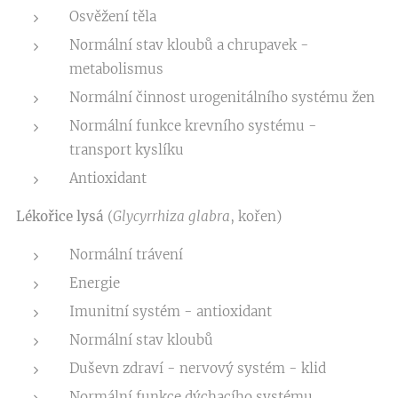
Osvěžení těla
Normální stav kloubů a chrupavek -
metabolismus
Normální činnost urogenitálního systému žen
Normální funkce krevního systému -
transport kyslíku
Antioxidant
Lékořice lysá
(
Glycyrrhiza glabra
, kořen)
Normální trávení
Energie
Imunitní systém - antioxidant
Normální stav kloubů
Duševn zdraví - nervový systém - klid
Normální funkce dýchacího systému