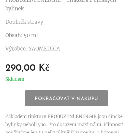
bylinek
Doplněk stravy.
Obsah
: 50 ml
Výrobce
: YAOMEDICA
290,00
Kč
Skladem
POKRAČOVAT V NÁKUPU
Základem tinktury
PROBUZENÍ ENERGIE
jsou čínské
bylinky neboli yao. Pro dosažení maximální účinnosti
používáme jen tu nejkvalitnější surovinu a hotovou