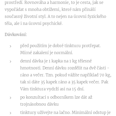
prostředí. Rovnováha a harmonie, to je cesta, jak se
vypořádat s mnoha obtížemi, které nám přináší
současný životní styl. A to nejen na úrovni fyzického
těla, ale i na úrovni psychické.
Dávkování:
před použitím je dobré tinkturu protřepat.
Mírné zakalení je normální.
denní dávka je 1 kapka na 1 kg tělesné
hmotnosti. Denní dávku rozdělit na dvě části -
ráno a večer. Tzn. pokud vážíte například 70 kg,
tak si dáte 35 kapek ráno a 35 kapek večer. Pak
Vám tinktura vydrží asi na 15 dní.
po konzultaci s odborníkem lze dát až
trojnásobnou dávku
tinktury užívejte na lačno. Minimální odstup je