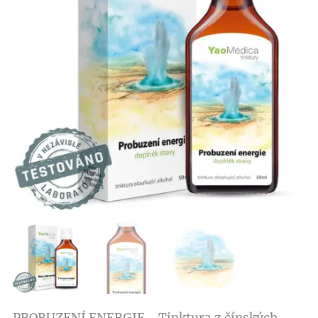
PROBUZENÍ ENERGIE - Tinktura z čínských