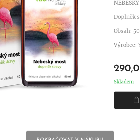
NEBESKÝ M
Doplněk s
Obsah
: 5
Výrobce
:
290,
Skladem