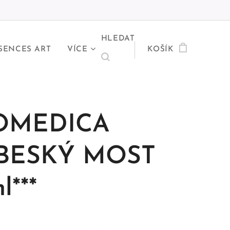
HLEDAT
SENCES ART
VÍCE
KOŠÍK
OMEDICA
BESKÝ MOST
l***