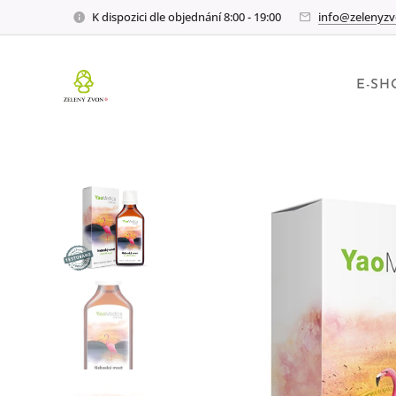
K dispozici dle objednání 8:00 - 19:00
info@zelenyzv
E-SH