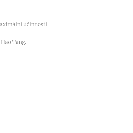
maximální účinnosti
r Hao Tang
.