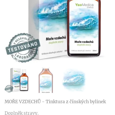
MOŘE VZDECHŮ - Tinktura z čínských bylinek
Doplněk stravy.