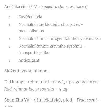
Andělika čínská
(
Archangelica chinensis
, kořen)
Osvěžení těla
Normální stav kloubů a chrupavek -
metabolismus
Normální činnost urogenitálního systému žen
Normální funkce krevního systému -
transport kyslíku
Antioxidant
Složení:
voda, alkohol
Di Huang
- rehmanie lepkavá, upravený kořen -
Rad. rehmaniae preparata
- 5,2g
Shan Zhu Yu
- dřín lékařský, plod -
Fruc. corni
-