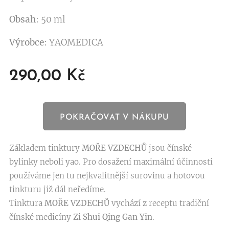
Obsah
: 50 ml
Výrobce
: YAOMEDICA
290,00
Kč
POKRAČOVAT V NÁKUPU
Základem tinktury
MOŘE VZDECHŮ
jsou čínské
bylinky neboli yao. Pro dosažení maximální účinnosti
používáme jen tu nejkvalitnější surovinu a hotovou
tinkturu již dál neředíme.
Tinktura
MOŘE VZDECHŮ
vychází z receptu tradiční
čínské medicíny
Zi Shui Qing Gan Yin
.