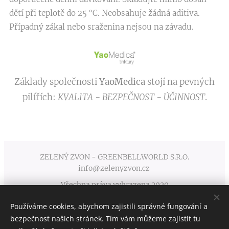
dětí při teplotě do 25 °C. Neobsahuje žádná aditiva.
Případný zákal nebo sraženina nejsou na závadu.
Základy společnosti
YaoMedica
stojí na pevných
pilířích:
KVALITA - BEZPEČNOST - ÚČINNOST
.
ZELENÝ ZVON - GREENBELLWORLD S.R.O.
info@zelenyzvon.cz
Všechna práva vyhrazena 2020
Používáme cookies, abychom zajistili správné fungování a
Obchodní podmínky
Cookies
bezpečnost našich stránek. Tím vám můžeme zajistit tu