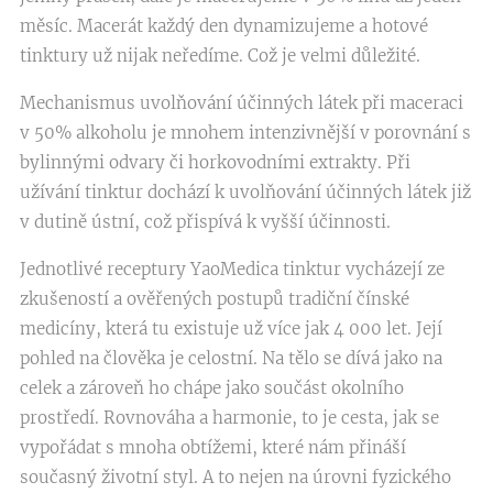
měsíc. Macerát každý den dynamizujeme a hotové
tinktury už nijak neředíme. Což je velmi důležité.
Mechanismus uvolňování účinných látek při maceraci
v 50% alkoholu je mnohem intenzivnější v porovnání s
bylinnými odvary či horkovodními extrakty. Při
užívání tinktur dochází k uvolňování účinných látek již
v dutině ústní, což přispívá k vyšší účinnosti.
Jednotlivé receptury YaoMedica tinktur vycházejí ze
zkušeností a ověřených postupů tradiční čínské
medicíny, která tu existuje už více jak 4 000 let. Její
pohled na člověka je celostní. Na tělo se dívá jako na
celek a zároveň ho chápe jako součást okolního
prostředí. Rovnováha a harmonie, to je cesta, jak se
vypořádat s mnoha obtížemi, které nám přináší
současný životní styl. A to nejen na úrovni fyzického