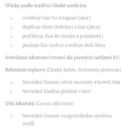
Účinky podle tradiční čínské medicíny
uvolňuje Gan Yu (stagnaci jater)
doplňuje Shen (ledviny) a Gan (játra)
pročišťuje Xue Re (horko z prázdnoty)
posiluje Xin (srdce) a utišuje duši Shen
Schválená zdravotní tvrzení dle platných nařízení EU:
Rehmánie lepkavá
(Čínský kořen,
Rehmania glutinosa
)
Normální činnost cévní soustavy a krevní tlak
Normální hladina glukózy v krvi
Dřín lékařský
(
Cornus officinalis
)
Normální činnost urogenitálního systému
mužů