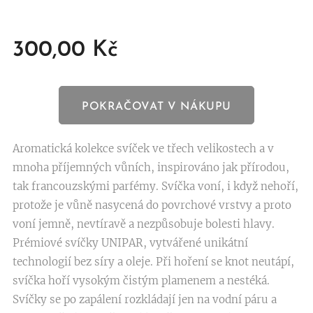
300,00
Kč
POKRAČOVAT V NÁKUPU
Aromatická kolekce svíček ve třech velikostech a v
mnoha příjemných vůních, inspirováno jak přírodou,
tak francouzskými parfémy. Svíčka voní, i když nehoří,
protože je vůně nasycená do povrchové vrstvy a proto
voní jemně, nevtíravě a nezpůsobuje bolesti hlavy.
Prémiové svíčky UNIPAR, vytvářené unikátní
technologií bez síry a oleje. Při hoření se knot neutápí,
svíčka hoří vysokým čistým plamenem a nestéká.
Svíčky se po zapálení rozkládají jen na vodní páru a