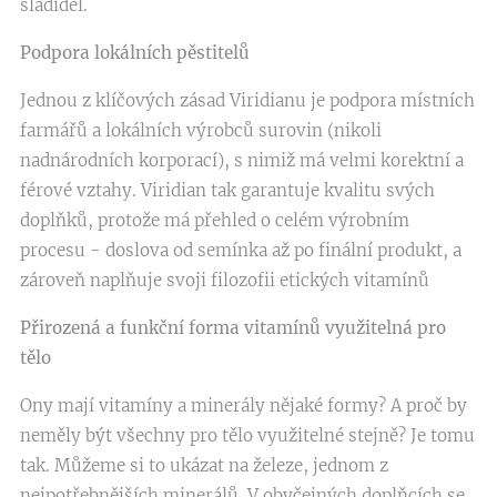
sladidel.
Podpora lokálních pěstitelů
Jednou z klíčových zásad Viridianu je podpora místních
farmářů a lokálních výrobců surovin (nikoli
nadnárodních korporací), s nimiž má velmi korektní a
férové vztahy. Viridian tak garantuje kvalitu svých
doplňků, protože má přehled o celém výrobním
procesu - doslova od semínka až po finální produkt, a
zároveň naplňuje svoji filozofii etických vitamínů
Přirozená a funkční forma vitamínů využitelná pro
tělo
Ony mají vitamíny a minerály nějaké formy? A proč by
neměly být všechny pro tělo využitelné stejně? Je tomu
tak. Můžeme si to ukázat na železe, jednom z
nejpotřebnějších minerálů. V obyčejných doplňcích se