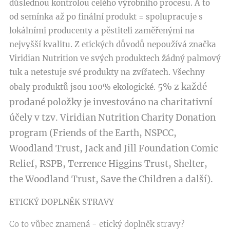
důslednou kontrolou celého výrobního procesu. A to
od semínka až po finální produkt = spolupracuje s
lokálními producenty a pěstiteli zaměřenými na
nejvyšší kvalitu. Z etických důvodů nepoužívá značka
Viridian Nutrition ve svých produktech žádný palmový
tuk a netestuje své produkty na zvířatech. Všechny
5% z každé
obaly produktů jsou 100% ekologické.
prodané položky je investováno na charitativní
účely v tzv. Viridian Nutrition Charity Donation
program (Friends of the Earth, NSPCC,
Woodland Trust, Jack and Jill Foundation Comic
Relief, RSPB, Terrence Higgins Trust, Shelter,
the Woodland Trust, Save the Children a další).
ETICKÝ DOPLNĚK STRAVY
Co to vůbec znamená - etický doplněk stravy?