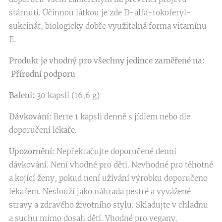
stárnutí. Účinnou látkou je zde D-alfa-tokoferyl-
sukcinát, biologicky dobře využitelná forma vitamínu
E.
Produkt je vhodný pro všechny jedince zaměřené na:
Přírodní podporu
Balení:
30 kapslí (16,6 g)
Dávkování:
Berte 1 kapsli denně s jídlem nebo dle
doporučení lékaře.
Upozornění:
Nepřekračujte doporučené denní
dávkování. Není vhodné pro děti. Nevhodné pro těhotné
a kojící ženy, pokud není užívání výrobku doporučeno
lékařem. Neslouží jako náhrada pestré a vyvážené
stravy a zdravého životního stylu. Skladujte v chladnu
a suchu mimo dosah dětí. Vhodné pro vegany.