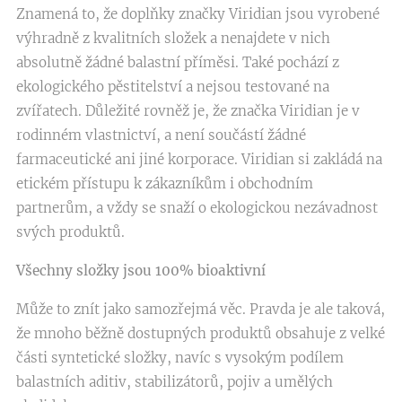
Znamená to, že doplňky značky Viridian jsou vyrobené
výhradně z kvalitních složek a nenajdete v nich
absolutně žádné balastní příměsi. Také pochází z
ekologického pěstitelství a nejsou testované na
zvířatech. Důležité rovněž je, že značka Viridian je v
rodinném vlastnictví, a není součástí žádné
farmaceutické ani jiné korporace. Viridian si zakládá na
etickém přístupu k zákazníkům i obchodním
partnerům, a vždy se snaží o ekologickou nezávadnost
svých produktů.
Všechny složky jsou 100% bioaktivní
Může to znít jako samozřejmá věc. Pravda je ale taková,
že mnoho běžně dostupných produktů obsahuje z velké
části syntetické složky, navíc s vysokým podílem
balastních aditiv, stabilizátorů, pojiv a umělých