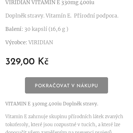
VIRIDIAN VITAMIN E 330mg 400iu
Doplněk stravy. Vitamín E. Přírodní podpora.
Balení:
30 kapslí (16,6 g )
Výrobce:
VIRIDIAN
329,00
Kč
POKRAČOVAT V NÁKUPU
VITAMIN E 330mg 400iu
Doplněk stravy.
Vitamin E zahrnuje skupinu přírodních látek zvaných
tokoferoly, které jsou rozpustné v tucích, a které lze
doporučit všem zaměřeným na prevenci projevů