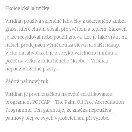
Ekologické lahvičky
Viridian používá skleněné lahvičky z takzvaného amber
glass, které chrání obsah pře světlem a teplem. Zároveň
je lze recyklovat nebo použít znova. Lze je také vrátit na
našich prodejnách výměnou za slevu na další nákup.
Víčko na lahvičkách je z recyklovatelného hliníku a
pečeť na víčku z kukuřičného škrobu - Viridian
nepoužívá žádné plasty.
Žádný palmový tuk
Viridian je první značkou na světě certifikovanou
programem POFCAP - The Palm Oil Free Accreditation
Programme. Ten garantuje, že značka nepoužívá
palmový olej ve svých výrobcích ani při výrobě.