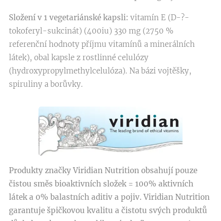
Složení v 1 vegetariánské kapsli:
vitamín E (D-?-
tokoferyl-sukcinát) (400iu) 330 mg (2750 %
referenční hodnoty příjmu vitamínů a minerálních
látek), obal kapsle z rostlinné celulózy
(hydroxypropylmethylcelulóza). Na bázi vojtěšky,
spiruliny a borůvky.
Produkty značky Viridian Nutrition obsahují pouze
čistou směs bioaktivních složek = 100% aktivních
látek a 0% balastních aditiv a pojiv. Viridian Nutrition
garantuje špičkovou kvalitu a čistotu svých produktů