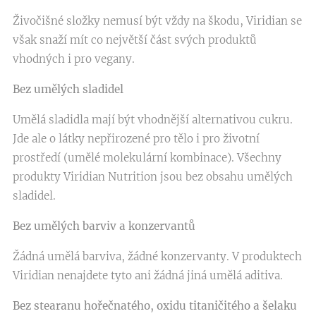
Živočišné složky nemusí být vždy na škodu, Viridian se
však snaží mít co největší část svých produktů
vhodných i pro vegany.
Bez umělých sladidel
Umělá sladidla mají být vhodnější alternativou cukru.
Jde ale o látky nepřirozené pro tělo i pro životní
prostředí (umělé molekulární kombinace). Všechny
produkty Viridian Nutrition jsou bez obsahu umělých
sladidel.
Bez umělých barviv a konzervantů
Žádná umělá barviva, žádné konzervanty. V produktech
Viridian nenajdete tyto ani žádná jiná umělá aditiva.
Bez stearanu hořečnatého, oxidu titaničitého a šelaku