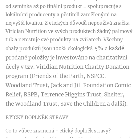
od semínka až po finální produkt = spolupracuje s
lokálními producenty a pěstiteli zaměřenými na
nejvyšší kvalitu. Z etických důvodů nepoužívá značka
Viridian Nutrition ve svých produktech žádný palmový
tuk a netestuje své produkty na zvířatech. Všechny
5% z každé
obaly produktů jsou 100% ekologické.
prodané položky je investováno na charitativní
účely v tzv. Viridian Nutrition Charity Donation
program (Friends of the Earth, NSPCC,
Woodland Trust, Jack and Jill Foundation Comic
Relief, RSPB, Terrence Higgins Trust, Shelter,
the Woodland Trust, Save the Children a další).
ETICKÝ DOPLNĚK STRAVY
Co to vůbec znamená - etický doplněk stravy?