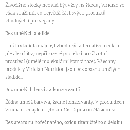
Živočišné složky nemusí být vždy na škodu, Viridian se
však snaží mít co největší část svých produktů
vhodných i pro vegany.
Bez umělých sladidel
Umělá sladidla mají být vhodnější alternativou cukru.
Jde ale o látky nepřirozené pro tělo i pro životní
prostředí (umělé molekulární kombinace). Všechny
produkty Viridian Nutrition jsou bez obsahu umělých
sladidel.
Bez umělých barviv a konzervantů
Žádná umělá barviva, žádné konzervanty. V produktech
Viridian nenajdete tyto ani žádná jiná umělá aditiva.
Bez stearanu hořečnatého, oxidu titaničitého a šelaku