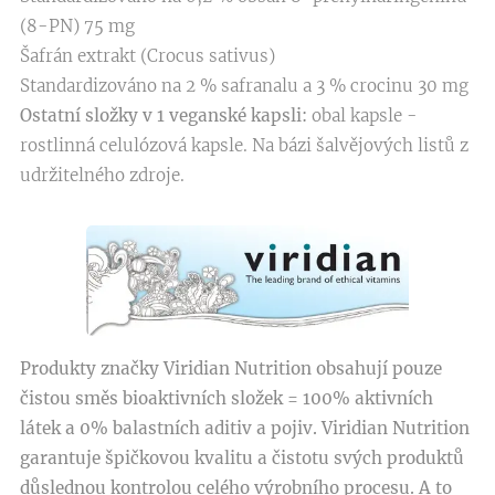
(8-PN) 75 mg
Šafrán extrakt (Crocus sativus)
Standardizováno na 2 % safranalu a 3 % crocinu 30 mg
Ostatní složky v 1 veganské kapsli:
obal kapsle -
rostlinná celulózová kapsle. Na bázi šalvějových listů z
udržitelného zdroje.
Produkty značky Viridian Nutrition obsahují pouze
čistou směs bioaktivních složek = 100% aktivních
látek a 0% balastních aditiv a pojiv. Viridian Nutrition
garantuje špičkovou kvalitu a čistotu svých produktů
důslednou kontrolou celého výrobního procesu. A to