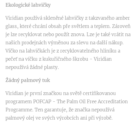
Ekologické lahvičky
Viridian používá skleněné lahvičky z takzvaného amber
glass, které chrání obsah pře světlem a teplem. Zároveň
je lze recyklovat nebo použít znova. Lze je také vrátit na
našich prodejnách výměnou za slevu na další nákup.
Víčko na lahvičkách je z recyklovatelného hliníku a
pečeť na víčku z kukuřičného škrobu - Viridian
nepoužívá žádné plasty.
Žádný palmový tuk
Viridian je první značkou na světě certifikovanou
programem POFCAP - The Palm Oil Free Accreditation
Programme. Ten garantuje, že značka nepoužívá
palmový olej ve svých výrobcích ani při výrobě.