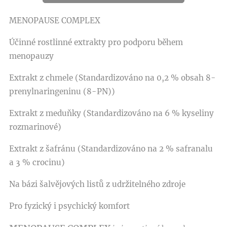
MENOPAUSE COMPLEX
Účinné rostlinné extrakty pro podporu během
menopauzy
Extrakt z chmele (Standardizováno na 0,2 % obsah 8-
prenylnaringeninu (8-PN))
Extrakt z meduňky (Standardizováno na 6 % kyseliny
rozmarinové)
Extrakt z šafránu (Standardizováno na 2 % safranalu
a 3 % crocinu)
Na bázi šalvějových listů z udržitelného zdroje
Pro fyzický i psychický komfort