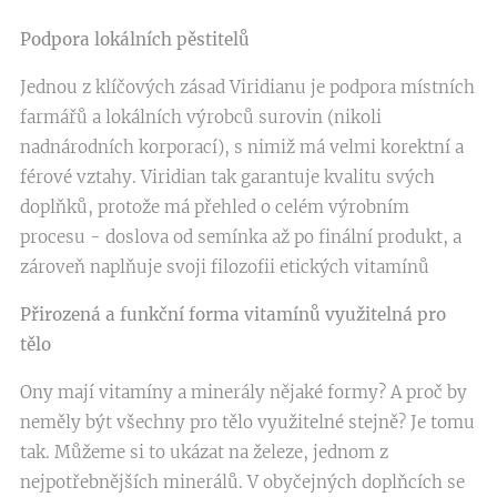
Podpora lokálních pěstitelů
Jednou z klíčových zásad Viridianu je podpora místních
farmářů a lokálních výrobců surovin (nikoli
nadnárodních korporací), s nimiž má velmi korektní a
férové vztahy. Viridian tak garantuje kvalitu svých
doplňků, protože má přehled o celém výrobním
procesu - doslova od semínka až po finální produkt, a
zároveň naplňuje svoji filozofii etických vitamínů
Přirozená a funkční forma vitamínů využitelná pro
tělo
Ony mají vitamíny a minerály nějaké formy? A proč by
neměly být všechny pro tělo využitelné stejně? Je tomu
tak. Můžeme si to ukázat na železe, jednom z
nejpotřebnějších minerálů. V obyčejných doplňcích se