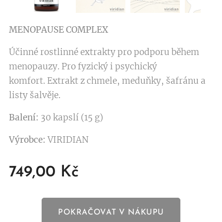
MENOPAUSE COMPLEX
Účinné rostlinné extrakty pro podporu během
menopauzy. Pro fyzický i psychický
komfort. Extrakt z chmele, meduňky, šafránu a
listy šalvěje.
Balení:
30 kapslí (15 g)
Výrobce:
VIRIDIAN
749,00
Kč
POKRAČOVAT V NÁKUPU