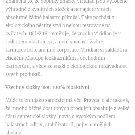
Znamená to, že doplňky značky Viridian jsou vyrobené
výhradně z kvalitních složek a nenajdete v nich
absolutně žádné balastní příměsi. Také pochází z
ekologického pěstitelství a nejsou testované na
zvířatech. Důležité rovněž je, že značka Viridian je v
rodinném vlastnictví, a není součástí žádné
farmaceutické ani jiné korporace. Viridian si zakládá na
etickém přístupu k zákazníkům i obchodním
partnerům, a vždy se snaží o ekologickou nezávadnost
svých produktů.
Všechny složky jsou 100% bioaktivní
Může to znít jako samozřejmá věc. Pravda je ale taková,
že mnoho běžně dostupných produktů obsahuje z velké
části syntetické složky, navíc s vysokým podílem
balastních aditiv, stabilizátorů, pojiv a umělých
sladidel.