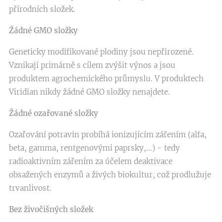
přírodních složek.
Žádné GMO složky
Geneticky modifikované plodiny jsou nepřirozené.
Vznikají primárně s cílem zvýšit výnos a jsou
produktem agrochemického průmyslu. V produktech
Viridian nikdy žádné GMO složky nenajdete.
Žádné ozařované složky
Ozařování potravin probíhá ionizujícím zářením (alfa,
beta, gamma, rentgenovými paprsky,...) - tedy
radioaktivním zářením za účelem deaktivace
obsažených enzymů a živých biokultur, což prodlužuje
trvanlivost.
Bez živočišných složek