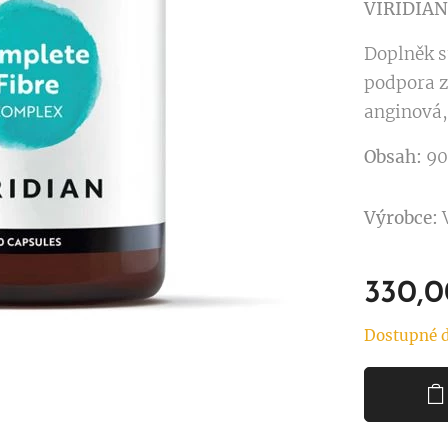
VIRIDIAN
Doplněk s
podpora z
anginová,
Obsah:
90
Výrobce:
330,0
Dostupné d