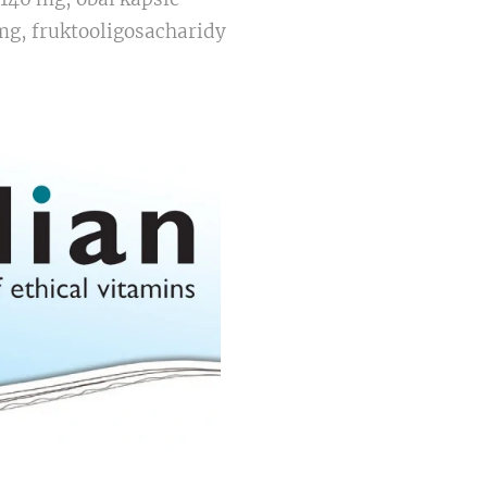
 mg, fruktooligosacharidy