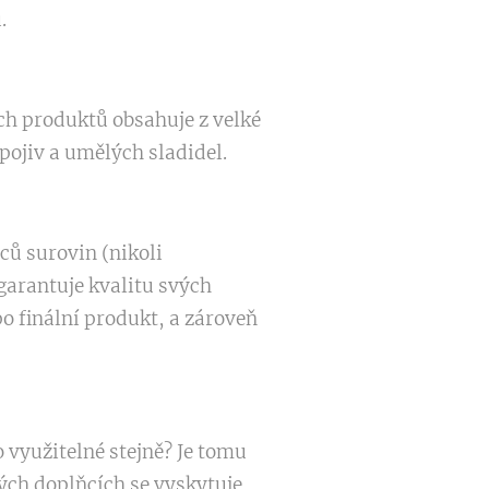
.
ch produktů obsahuje z velké
pojiv a umělých sladidel.
ců surovin (nikoli
garantuje kvalitu svých
 finální produkt, a zároveň
 využitelné stejně? Je tomu
ých doplňcích se vyskytuje