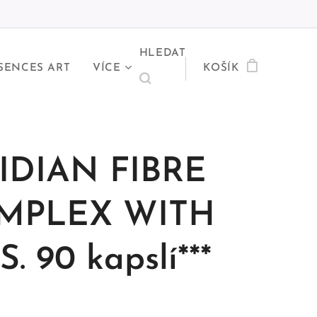
HLEDAT
SENCES ART
VÍCE
KOŠÍK
IDIAN FIBRE
MPLEX WITH
S. 90 kapslí***