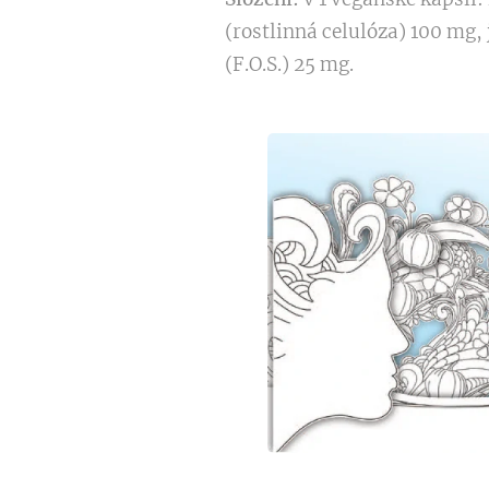
(rostlinná celulóza) 100 mg,
(F.O.S.) 25 mg.