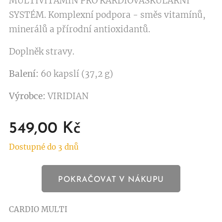
MULTIVITAMÍN PRO KARDIOVASKULÁRNÍ
SYSTÉM. Komplexní podpora - směs vitamínů,
minerálů a přírodní antioxidantů.
Doplněk stravy.
Balení:
60 kapslí (37,2 g)
Výrobce:
VIRIDIAN
549,00
Kč
Dostupné do 3 dnů
POKRAČOVAT V NÁKUPU
CARDIO MULTI