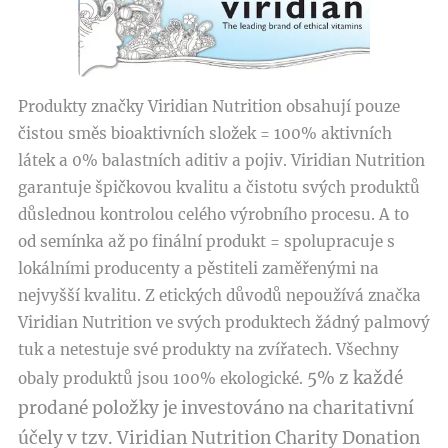
Produkty značky Viridian Nutrition obsahují pouze
čistou směs bioaktivních složek = 100% aktivních
látek a 0% balastních aditiv a pojiv. Viridian Nutrition
garantuje špičkovou kvalitu a čistotu svých produktů
důslednou kontrolou celého výrobního procesu. A to
od semínka až po finální produkt = spolupracuje s
lokálními producenty a pěstiteli zaměřenými na
nejvyšší kvalitu. Z etických důvodů nepoužívá značka
Viridian Nutrition ve svých produktech žádný palmový
tuk a netestuje své produkty na zvířatech. Všechny
5% z každé
obaly produktů jsou 100% ekologické.
prodané položky je investováno na charitativní
účely v tzv. Viridian Nutrition Charity Donation