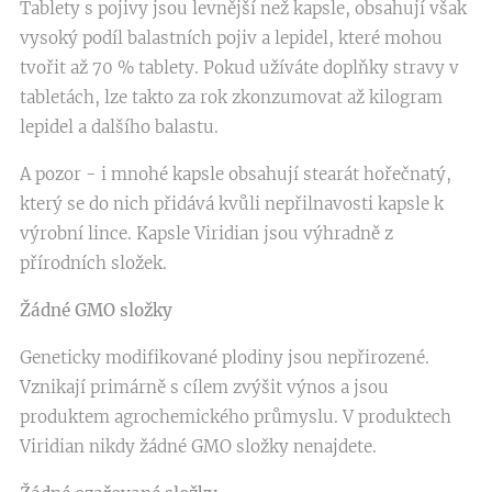
Tablety s pojivy jsou levnější než kapsle, obsahují však
vysoký podíl balastních pojiv a lepidel, které mohou
tvořit až 70 % tablety. Pokud užíváte doplňky stravy v
tabletách, lze takto za rok zkonzumovat až kilogram
lepidel a dalšího balastu.
A pozor - i mnohé kapsle obsahují stearát hořečnatý,
který se do nich přidává kvůli nepřilnavosti kapsle k
výrobní lince. Kapsle Viridian jsou výhradně z
přírodních složek.
Žádné GMO složky
Geneticky modifikované plodiny jsou nepřirozené.
Vznikají primárně s cílem zvýšit výnos a jsou
produktem agrochemického průmyslu. V produktech
Viridian nikdy žádné GMO složky nenajdete.