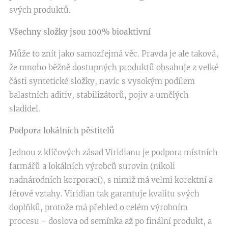
svých produktů.
Všechny složky jsou 100% bioaktivní
Může to znít jako samozřejmá věc. Pravda je ale taková,
že mnoho běžně dostupných produktů obsahuje z velké
části syntetické složky, navíc s vysokým podílem
balastních aditiv, stabilizátorů, pojiv a umělých
sladidel.
Podpora lokálních pěstitelů
Jednou z klíčových zásad Viridianu je podpora místních
farmářů a lokálních výrobců surovin (nikoli
nadnárodních korporací), s nimiž má velmi korektní a
férové vztahy. Viridian tak garantuje kvalitu svých
doplňků, protože má přehled o celém výrobním
procesu - doslova od semínka až po finální produkt, a