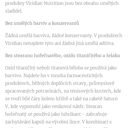
produkty Viridian Nutrition jsou bez obsahu umělých
sladidel.
Bez umělých barviv a konzervantů
Žádná umělá barviva, žádné konzervanty. V produktech
Viridian nenajdete tyto ani žádná jiná umělá aditiva.
Bez stearanu hořečnatého, oxidu titaničitého a šelaku
Oxid titaničitý neboli titanová běloba se používá jako
barvivo. Najdete ho v mnoha farmaceutických
produktech, běžných doplňcích stravy, průmyslově
zpracovaných potravinách, na tenisových kurtech, kde
se tvoří bílé čáry kolem hřiště a také na raketě Saturn
V, kde vypomohl jako venkovní nátěr. Stearan
hořečnatý se používá jako lubrikant - zabraňuje
zachytávání kapslí na výrobní lince. V kombinaci s