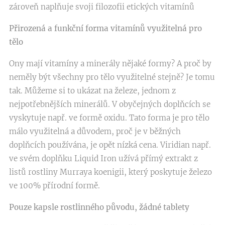
zároveň naplňuje svoji filozofii etických vitamínů
Přirozená a funkční forma vitamínů využitelná pro
tělo
Ony mají vitamíny a minerály nějaké formy? A proč by
neměly být všechny pro tělo využitelné stejně? Je tomu
tak. Můžeme si to ukázat na železe, jednom z
nejpotřebnějších minerálů. V obyčejných doplňcích se
vyskytuje např. ve formě oxidu. Tato forma je pro tělo
málo využitelná a důvodem, proč je v běžných
doplňcích používána, je opět nízká cena. Viridian např.
ve svém doplňku Liquid Iron užívá přímý extrakt z
listů rostliny Murraya koenigii, který poskytuje železo
ve 100% přírodní formě.
Pouze kapsle rostlinného původu, žádné tablety