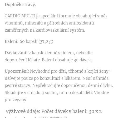
Doplněk stravy.
CARDIO MULTI je speciální formule obsahující směs
vitamínů, minerálů a přírodních antioxidantů
zaměřených na kardiovaskulární systém.
Balení:
60 kapslí (37,2 g)
Dávkování:
2 kapsle denně s jídlem, nebo dle
doporučení lékaře. Balení obsahuje 30 dávek.
Upozornění:
Nevhodné pro děti, těhotné a kojící ženy-
užívejte pouze po konzultaci s lékařem. Není náhrada
pestré stravy. Nepřekračujte doporučenou denní dávku.
Skladujte v chladu a suchu, mimo dosah dětí. Vhodné
pro vegany.
ýživové údaje:
Počet dávek v balení: 30 x 2
V