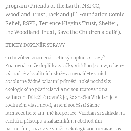
program (Friends of the Earth, NSPCC,
Woodland Trust, Jack and Jill Foundation Comic
Relief, RSPB, Terrence Higgins Trust, Shelter,
the Woodland Trust, Save the Children a další).
ETICKÝ DOPLNĚK STRAVY
Co to vůbec znamená - etický doplněk stravy?
Znamená to, že doplňky značky Viridian jsou vyrobené
výhradně z kvalitních složek a nenajdete v nich
absolutně žádné balastní příměsi. Také pochází z
ekologického pěstitelství a nejsou testované na
zvířatech. Důležité rovněž je, že značka Viridian je v
rodinném vlastnictví, a není součástí žádné
farmaceutické ani jiné korporace. Viridian si zakládá na
etickém přístupu k zákazníkům i obchodním
partnerům, a vždy se snaží o ekologickou nezávadnost