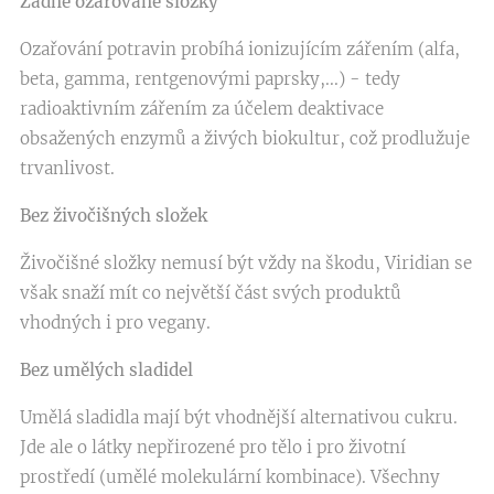
Žádné ozařované složky
Ozařování potravin probíhá ionizujícím zářením (alfa,
beta, gamma, rentgenovými paprsky,...) - tedy
radioaktivním zářením za účelem deaktivace
obsažených enzymů a živých biokultur, což prodlužuje
trvanlivost.
Bez živočišných složek
Živočišné složky nemusí být vždy na škodu, Viridian se
však snaží mít co největší část svých produktů
vhodných i pro vegany.
Bez umělých sladidel
Umělá sladidla mají být vhodnější alternativou cukru.
Jde ale o látky nepřirozené pro tělo i pro životní
prostředí (umělé molekulární kombinace). Všechny