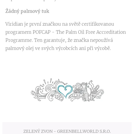
Žádný palmový tuk
Viridian je první značkou na světě certifikovanou
programem POFCAP - The Palm Oil Free Accreditation
Programme. Ten garantuje, že značka nepoužívá
palmový olej ve svých výrobcích ani při výrobě.
ZELENÝ ZVON - GREENBELLWORLD S.R.O.