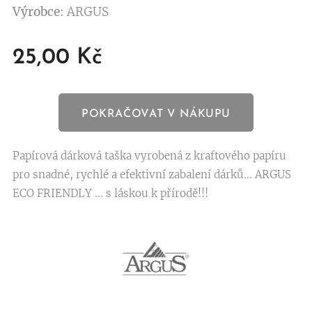
Výrobce
: ARGUS
25,00
Kč
POKRAČOVAT V NÁKUPU
Papírová dárková taška vyrobená z kraftového papíru
pro snadné, rychlé a efektivní zabalení dárků... ARGUS
ECO FRIENDLY ... s láskou k přírodě!!!