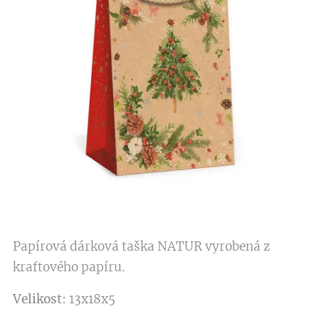
Papírová dárková taška NATUR vyrobená z
kraftového papíru.
Velikost
: 13x18x5