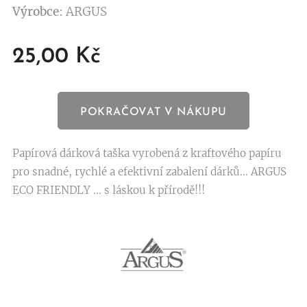
Výrobce
: ARGUS
25,00
Kč
POKRAČOVAT V NÁKUPU
Papírová dárková taška vyrobená z kraftového papíru
pro snadné, rychlé a efektivní zabalení dárků... ARGUS
ECO FRIENDLY ... s láskou k přírodě!!!