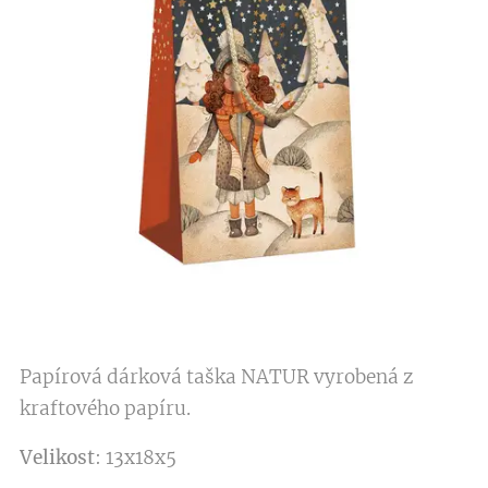
Papírová dárková taška NATUR vyrobená z
kraftového papíru.
Velikost
: 13x18x5