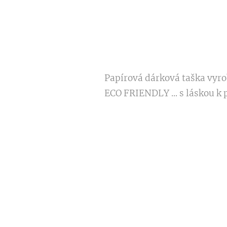
Papírová dárková taška vyrob
ECO FRIENDLY ... s láskou k p