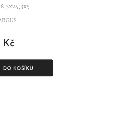
 18,3x24,3x5
 ARGUS
Kč
DO KOŠÍKU