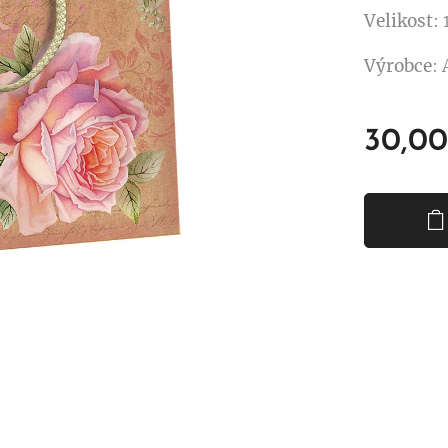
Velikost
:
Výrobce
:
30,00