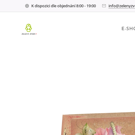
K dispozici dle objednání 8:00 - 19:00
info@zelenyzv
E-SH