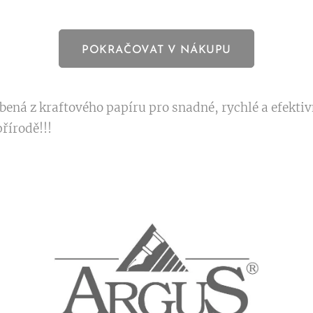
POKRAČOVAT V NÁKUPU
ená z kraftového papíru pro snadné, rychlé a efektiv
řírodě!!!