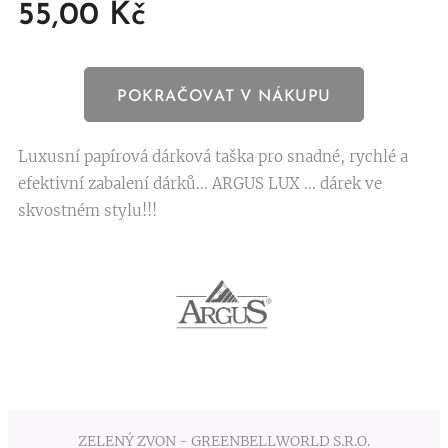
55,00
Kč
POKRAČOVAT V NÁKUPU
Luxusní papírová dárková taška pro snadné, rychlé a
efektivní zabalení dárků... ARGUS LUX ... dárek ve
skvostném stylu!!!
ZELENÝ ZVON - GREENBELLWORLD S.R.O.