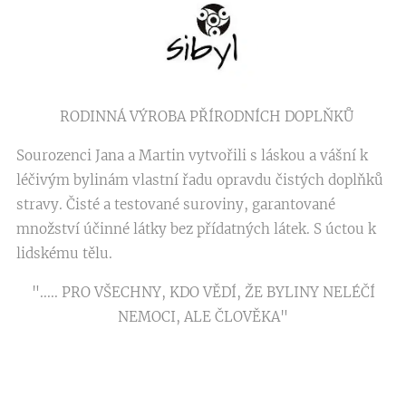
RODINNÁ VÝROBA PŘÍRODNÍCH DOPLŇKŮ
Sourozenci Jana a Martin vytvořili s láskou a vášní k
léčivým bylinám vlastní řadu opravdu čistých doplňků
stravy. Čisté a testované suroviny, garantované
množství účinné látky bez přídatných látek. S úctou k
lidskému tělu.
"..... PRO VŠECHNY, KDO VĚDÍ, ŽE BYLINY NELÉČÍ
NEMOCI, ALE ČLOVĚKA"