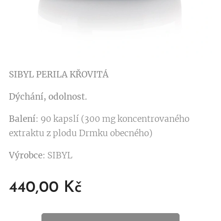
SIBYL PERILA KŘOVITÁ
Dýchání, odolnost.
Balení
: 90 kapslí (300 mg koncentrovaného
extraktu z plodu Drmku obecného)
Výrobce
: SIBYL
440,00
Kč