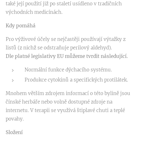
také její použití již po staletí usídleno v tradičních
východních medicínách.
Kdy pomáhá
Pro výživové účely se nejčastěji používají výtažky z
listů (z nichž se odstraňuje perilový aldehyd).
Dle platné legislativy EU můžeme tvrdit následující.
Normální funkce dýchacího systému.
Produkce cytokinů a specifických protilátek.
Mnohem větším zdrojem informací o této bylině jsou
čínské herbáře nebo volně dostupné zdroje na
internetu. V terapii se využívá štiplavé chuti a teplé
povahy.
Složení