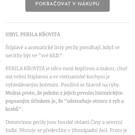
POKRAČOVAT V NÁKUPU
SIBYL PERILA KŘOVITÁ
Štiplavé a aromatické listy perily pomáhají, když se
necítíte být ve "své kůži".
PERILA KŘOVITÁ je něco mezi kopřivou a mátou, chuť
má velmi štiplavou a ve vietnamské kuchyni je
vyhledávaným kořením. Používá se hlavně na ryby.
Možná proto, že jedním z jejich prvním historickým
popsaným účinkem je, že "odstraňuje otravu z ryb a
krabů".
Domovinou perily jsou horské oblasti Činy a severní
Indie. Pěstuje se především v jihozápadní Asii. Proto je