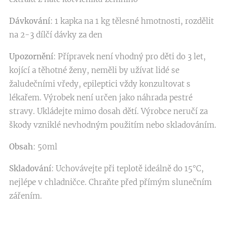
Dávkování
: 1 kapka na 1 kg tělesné hmotnosti, rozdělit
na 2-3 dílčí dávky za den
Upozornění
: Přípravek není vhodný pro děti do 3 let,
kojící a těhotné ženy, neměli by užívat lidé se
žaludečními vředy, epileptici vždy konzultovat s
lékařem. Výrobek není určen jako náhrada pestré
stravy. Ukládejte mimo dosah dětí. Výrobce neručí za
škody vzniklé nevhodným použitím nebo skladováním.
Obsah
: 50ml
Skladování
: Uchovávejte při teplotě ideálně do 15°C,
nejlépe v chladničce. Chraňte před přímým slunečním
zářením.