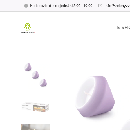
K dispozici dle objednání 8:00 - 19:00
info@zelenyzv
E-SH