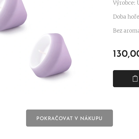
Výrobce:
Doba hoře
Bez aroma
130,0
POKRAČOVAT V NÁKUPU