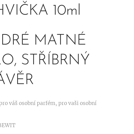
VIČKA 10ml
DRÉ MATNÉ
O, STŘÍBRNÝ
ÁVĚR
pro váš osobní parfém, pro vaši osobní
 BEWIT