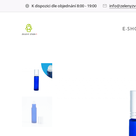
K dispozici dle objednání 8:00 - 19:00
info@zelenyzv
E-SH