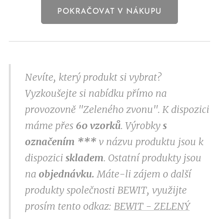
POKRAČOVAT V NÁKUPU
Nevíte, který produkt si vybrat?
Vyzkoušejte si nabídku přímo na
provozovně "Zeleného zvonu". K dispozici
máme přes
60 vzorků
. Výrobky
s
označením
***
v
názvu produktu jsou k
dispozici
skladem
. Ostatní produkty jsou
na
objednávku.
Máte-li zájem o další
produkty společnosti BEWIT, využijte
prosím tento odkaz:
BEWIT - ZELENÝ