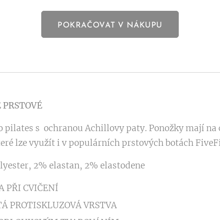
POKRAČOVAT V NÁKUPU
E PRSTOVÉ
 pilates s ochranou Achillovy paty. Ponožky mají na 
eré lze využít i v populárních prstových botách FiveF
yester, 2% elastan, 2% elastodene
 PŘI CVIČENÍ
Á PROTISKLUZOVÁ VRSTVA