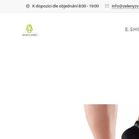
K dispozici dle objednání 8:00 - 19:00
info@zelenyzv
E-SH