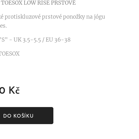
 TOESOX LOW RISE PRSTOVÉ
ké protiskluzové prstové ponožky na jógu
es.
S" - UK 3.5-5.5 / EU 36-38
 TOESOX
00
Kč
DO KOŠÍKU