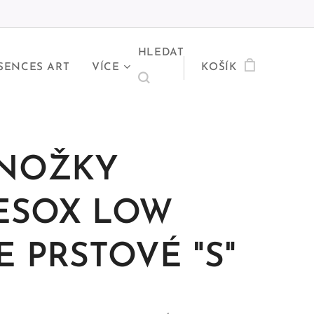
HLEDAT
SENCES ART
VÍCE
KOŠÍK
NOŽKY
ESOX LOW
E PRSTOVÉ "S"