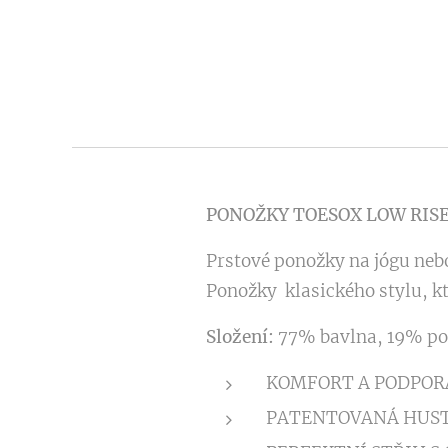
PONOŽKY TOESOX LOW RIS
Prstové ponožky na jógu nebo
Ponožky klasického stylu, kt
Složení:
77% bavlna, 19% pol
KOMFORT A PODPORA
PATENTOVANÁ HUST