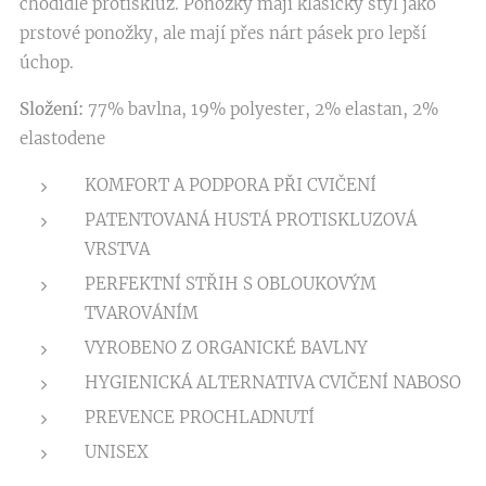
chodidle protiskluz. Ponožky mají klasický styl jako
prstové ponožky, ale mají přes nárt pásek pro lepší
úchop.
Složení:
77% bavlna, 19% polyester, 2% elastan, 2%
elastodene
KOMFORT A PODPORA PŘI CVIČENÍ
PATENTOVANÁ HUSTÁ PROTISKLUZOVÁ
VRSTVA
PERFEKTNÍ STŘIH S OBLOUKOVÝM
TVAROVÁNÍM
VYROBENO Z ORGANICKÉ BAVLNY
HYGIENICKÁ ALTERNATIVA CVIČENÍ NABOSO
PREVENCE PROCHLADNUTÍ
UNISEX