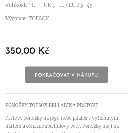
Velikost:
"L" - UK 9-11. / EU 43-45
Výrobce
: TOESOX
350,00
Kč
POKRAČOVAT V NÁKUPU
PONOŽKY TOESOX BELLARINA PRSTOVÉ
Prstové ponožky na jógu nebo pilates s vyříznutým
nártem a ochranou Achillovy paty. Ponožky mají na