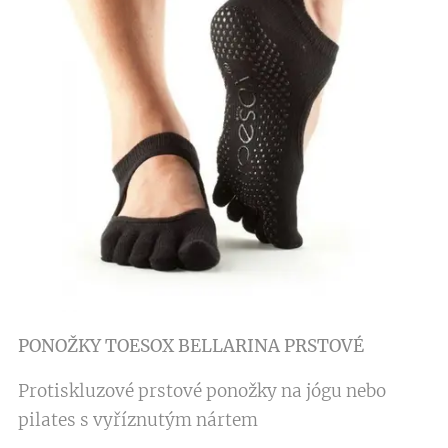
PONOŽKY TOESOX BELLARINA PRSTOVÉ
Protiskluzové prstové ponožky na jógu nebo
pilates s vyříznutým nártem