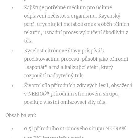
Zajišťuje potřebné médium pro účinné
odplavení nečistot z organismu. Kayenský
pepř, urychlující metabolismus a oběh tělních
tekutin, usnadní proces vyloučení škodlivin z
těla.
Kyselost citrónové šťávy přispívá k
pročišťovacímu procesu, působí jako přírodní
"saponát" a má alkalizující efekt, který
rozpouští nadbytečný tuk.
Životní síla přírodních zdravých lesů, obsažená
v NEERA® přírodním stromovém sirupu,
posiluje vlastní omlazovací síly těla.
Obsah balení:
0,5l přírodního stromového sirupu NEERA®