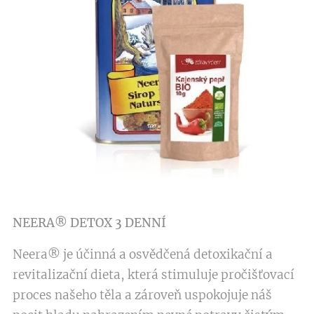
NEERA® DETOX
3 DENNÍ
Neera® je účinná a osvědčená detoxikační a
revitalizační dieta, která stimuluje pročišťovací
proces našeho těla a zároveň uspokojuje náš