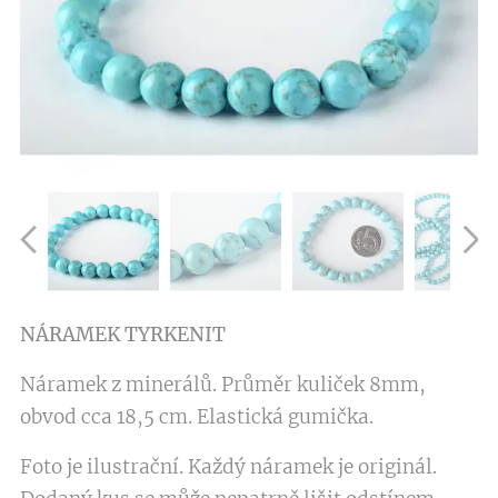
NÁRAMEK TYRKENIT
Náramek z minerálů. Průměr kuliček 8mm,
obvod cca 18,5 cm. Elastická gumička.
Foto je ilustrační. Každý náramek je originál.