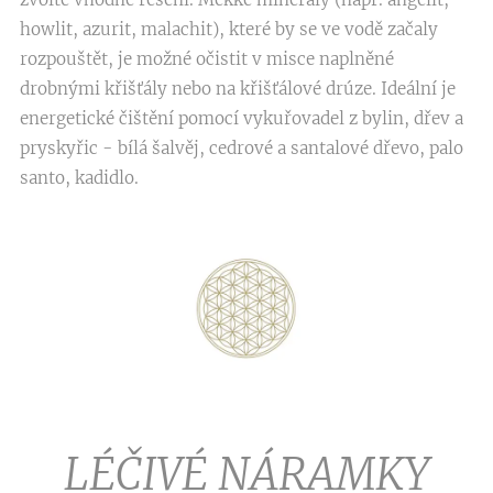
howlit, azurit, malachit), které by se ve vodě začaly
rozpouštět, je možné očistit v misce naplněné
drobnými křišťály nebo na křišťálové drúze. Ideální je
energetické čištění pomocí vykuřovadel z bylin, dřev a
pryskyřic - bílá šalvěj, cedrové a santalové dřevo, palo
santo, kadidlo.
LÉČIVÉ NÁRAMKY