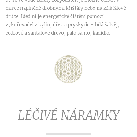
misce naplněné drobnými křišťály nebo na křišťálové
drúze. Ideální je energetické čištění pomocí
vykuřovadel z bylin, dřev a pryskyřic - bílá šalvěj,
cedrové a santalové dřevo, palo santo, kadidlo.
LÉČIVÉ NÁRAMKY