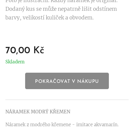
Foto je ilustrační. Každý náramek je originál.
Dodaný kus se může nepatrně lišit odstínem
barvy, velikostí kuliček a obvodem.
70,00
Kč
Skladem
POKRAČOVAT V NÁKUPU
NÁRAMEK MODRÝ KŘEMEN
Náramek z modrého křemene - imitace akvamarín.