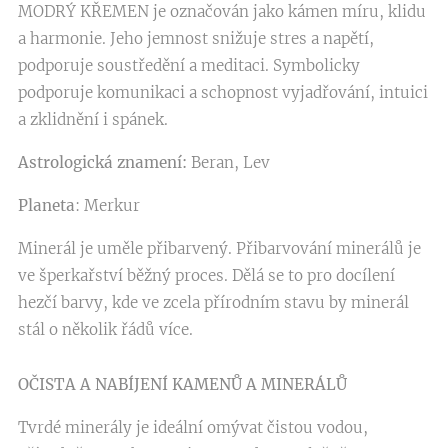
MODRÝ KŘEMEN je označován jako kámen míru, klidu
a harmonie. Jeho jemnost snižuje stres a napětí,
podporuje soustředění a meditaci. Symbolicky
podporuje komunikaci a schopnost vyjadřování, intuici
a zklidnění i spánek.
Astrologická znamení:
Beran, Lev
Planeta
: Merkur
Minerál je uměle přibarvený. Přibarvování minerálů je
ve šperkařství běžný proces. Dělá se to pro docílení
hezčí barvy, kde ve zcela přírodním stavu by minerál
stál o několik řádů více.
OČISTA A NABÍJENÍ KAMENŮ A MINERÁLŮ
Tvrdé minerály je ideální omývat čistou vodou,