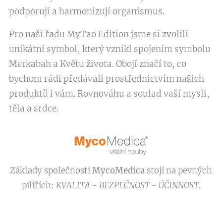
podporují a harmonizují organismus.
Pro naši řadu MyTao Edition jsme si zvolili
unikátní symbol, který vznikl spojením symbolu
Merkabah a Květu života. Obojí značí to, co
bychom rádi předávali prostřednictvím našich
produktů i vám. Rovnováhu a soulad vaší mysli,
těla a srdce.
Základy společnosti
MycoMedica
stojí na pevných
pilířích:
KVALITA - BEZPEČNOST - ÚČINNOST
.