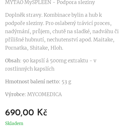
MYTAO MySPLEEN - Podpora sleziny
Doplněk stravy. Kombinace bylin a hub k
podpoře sleziny. Pro oslabený trávicí proces,
nadýmání, průjem, chutě na sladké, nadváhu či
přílišné hubnutí, nechutenství apod. Maitake,
Pornatka, Shitake, Hloh.
Obsah
: 90 kapslí á 500mg extraktu - v
rostlinných kapslích
Hmotnost balení netto:
53 g
Výrobce
: MYCOMEDICA
690,00
Kč
Skladem