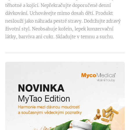
těhotné a kojící. Nepřekračujte doporučené denní
dávkování. Uchovávejte mimo dosah dětí. Produkt
neslouží jako náhrada pestré stravy. Dodržujte zdravý
životní styl. Neobsahuje kofein, lepek konzervační
látky, barviva ani cukr. Skladujte v temnu a suchu.