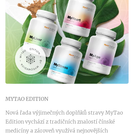
MYTAO EDITION
Nová řada výjimečných doplňků stravy MyTao
Edition vychází z tradičních znalostí čínské
medicíny a zároveň využívá nejnovějších