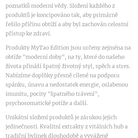
poznatků moderní vědy. Složení každého z
produktů je koncipováno tak, aby primárně
řešilo příčinu obtíží a aby byl zachován celostní
přístup ke zdraví.
Produkty MyTao Edition jsou určeny zejména na
obtíže "moderní doby", na ty, které do našeho
života přináší špatný životný styl, spěch a stres.
Nabízíme doplňky přesně cílené na podporu
spánku, únavu a nedostatek energie, oslabenou
imunitu, pocity "špatného trávení",
psychosomatické potíže a další.
Unikátní složení produktů je zárukou jejich
jedinečnosti. Kvalitní extrakty z vitálních hub a
tradiční bylinek dlouhodobě a vyváženě