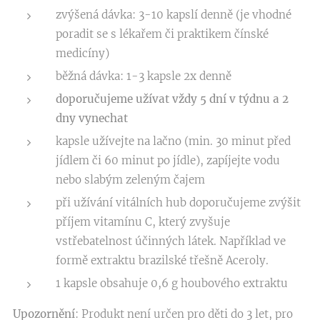
zvýšená dávka: 3-10 kapslí denně (je vhodné
poradit se s lékařem či praktikem čínské
medicíny)
běžná dávka: 1-3 kapsle 2x denně
doporučujeme užívat vždy 5 dní v týdnu a 2
dny vynechat
kapsle užívejte na lačno (min. 30 minut před
jídlem či 60 minut po jídle), zapíjejte vodu
nebo slabým zeleným čajem
při užívání vitálních hub doporučujeme zvýšit
příjem vitamínu C, který zvyšuje
vstřebatelnost účinných látek. Například ve
formě extraktu brazilské třešně Aceroly.
1 kapsle obsahuje 0,6 g houbového extraktu
Upozornění
: Produkt není určen pro děti do 3 let, pro