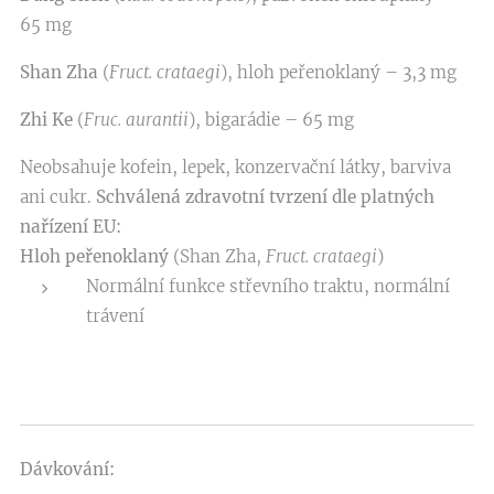
65 mg
Shan Zha
(
Fruct. crataegi
), hloh peřenoklaný – 3,3 mg
Zhi Ke
(
Fruc. aurantii
), bigarádie – 65 mg
Neobsahuje kofein, lepek, konzervační látky, barviva
ani cukr.
Schválená zdravotní tvrzení dle platných
nařízení EU:
Hloh peřenoklaný
(Shan Zha,
Fruct. crataegi
)
Normální funkce střevního traktu, normální
trávení
Dávkování: