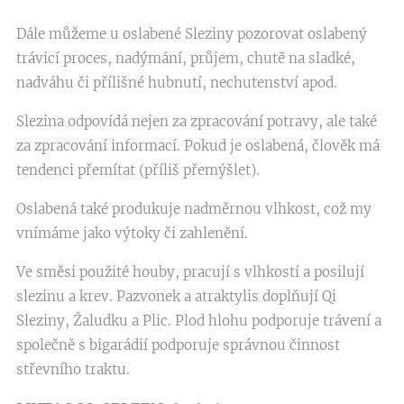
Dále můžeme u oslabené Sleziny pozorovat oslabený
trávicí proces, nadýmání, průjem, chutě na sladké,
nadváhu či přílišné hubnutí, nechutenství apod.
Slezina odpovídá nejen za zpracování potravy, ale také
za zpracování informací. Pokud je oslabená, člověk má
tendenci přemítat (příliš přemýšlet).
Oslabená také produkuje nadměrnou vlhkost, což my
vnímáme jako výtoky či zahlenění.
Ve směsi použité houby, pracují s vlhkostí a posilují
slezinu a krev. Pazvonek a atraktylis doplňují Qi
Sleziny, Žaludku a Plic. Plod hlohu podporuje trávení a
společně s bigarádií podporuje správnou činnost
střevního traktu.