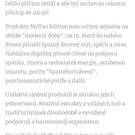
řešilo příčinu obtíží a aby byl zachován celostní
přístup ke zdraví.
Produkty MyTao Edition jsou určeny zejména na
obtíže "moderní doby", na ty, které do našeho
života přináší špatný životný styl, spěch a stres.
Nabízíme doplňky přesně cílené na podporu
spánku, únavu a nedostatek energie, oslabenou
imunitu, pocity "špatného trávení",
psychosomatické potíže a další.
Unikátní složení produktů je zárukou jejich
jedinečnosti. Kvalitní extrakty z vitálních hub a
tradiční bylinek dlouhodobě a vyváženě
podporují a harmonizují organismus.