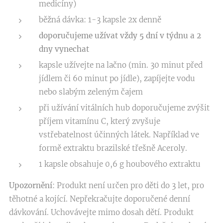
medicíny)
běžná dávka: 1-3 kapsle 2x denně
doporučujeme užívat vždy 5 dní v týdnu a 2
dny vynechat
kapsle užívejte na lačno (min. 30 minut před
jídlem či 60 minut po jídle), zapíjejte vodu
nebo slabým zeleným čajem
při užívání vitálních hub doporučujeme zvýšit
příjem vitamínu C, který zvyšuje
vstřebatelnost účinných látek. Například ve
formě extraktu brazilské třešně Aceroly.
1 kapsle obsahuje 0,6 g houbového extraktu
Upozornění
: Produkt není určen pro děti do 3 let, pro
těhotné a kojící. Nepřekračujte doporučené denní
dávkování. Uchovávejte mimo dosah dětí. Produkt