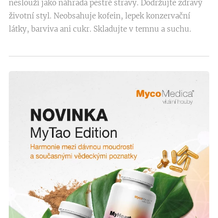
neslouží jako náhrada pestré stravy. Dodržujte zdravý
životní styl. Neobsahuje kofein, lepek konzervační
látky, barviva ani cukr. Skladujte v temnu a suchu.