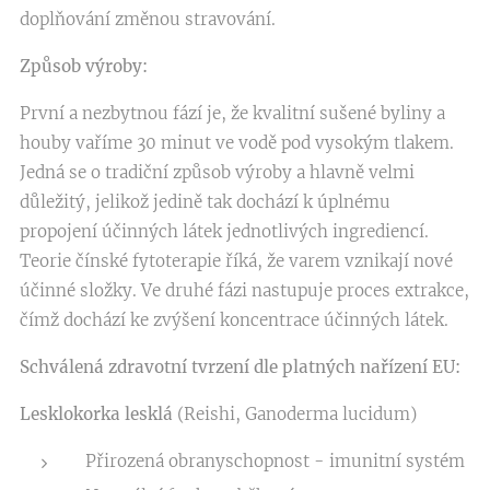
doplňování změnou stravování.
Způsob výroby:
První a nezbytnou fází je, že kvalitní sušené byliny a
houby vaříme 30 minut ve vodě pod vysokým tlakem.
Jedná se o tradiční způsob výroby a hlavně velmi
důležitý, jelikož jedině tak dochází k úplnému
propojení účinných látek jednotlivých ingrediencí.
Teorie čínské fytoterapie říká, že varem vznikají nové
účinné složky. Ve druhé fázi nastupuje proces extrakce,
čímž dochází ke zvýšení koncentrace účinných látek.
Schválená zdravotní tvrzení dle platných nařízení EU:
Lesklokorka lesklá
(Reishi, Ganoderma lucidum)
Přirozená obranyschopnost - imunitní systém