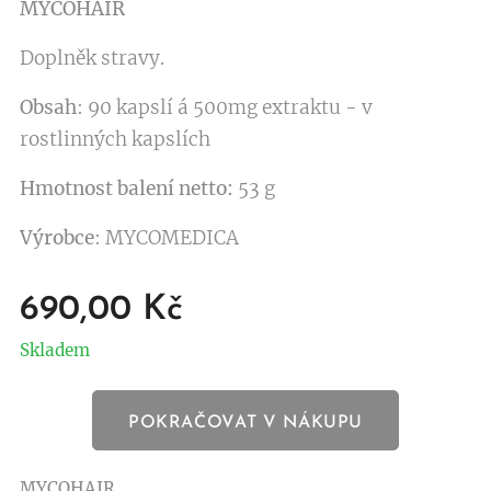
MYCOHAIR
Doplněk stravy.
Obsah
: 90 kapslí á 500mg extraktu - v
rostlinných kapslích
Hmotnost balení netto:
53 g
Výrobce
: MYCOMEDICA
690,00
Kč
Skladem
POKRAČOVAT V NÁKUPU
MYCOHAIR