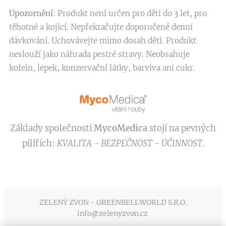
Upozornění
: Produkt není určen pro děti do 3 let, pro
těhotné a kojící. Nepřekračujte doporučené denní
dávkování. Uchovávejte mimo dosah dětí. Produkt
neslouží jako náhrada pestré stravy. Neobsahuje
kofein, lepek, konzervační látky, barviva ani cukr.
Základy společnosti
MycoMedica
stojí na pevných
pilířích:
KVALITA - BEZPEČNOST - ÚČINNOST
.
ZELENÝ ZVON - GREENBELLWORLD S.R.O.
info@zelenyzvon.cz