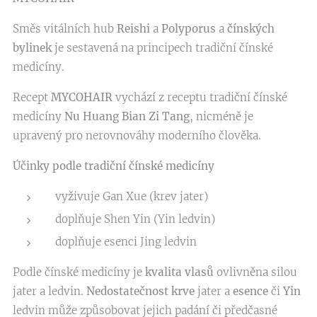
Směs vitálních hub
Reishi
a
Polyporus
a
čínských
bylinek
je sestavená na principech tradiční čínské
medicíny.
Recept
MYCOHAIR
vychází z receptu tradiční čínské
medicíny
Nu Huang Bian Zi Tang
, nicméně je
upravený pro nerovnováhy moderního člověka.
Účinky podle tradiční čínské medicíny
vyživuje Gan Xue (krev jater)
doplňuje Shen Yin (Yin ledvin)
doplňuje esenci Jing ledvin
Podle čínské medicíny je
kvalita vlasů
ovlivněna silou
jater a ledvin.
Nedostatečnost krve
jater a
esence
či
Yin
ledvin může způsobovat jejich padání či předčasné