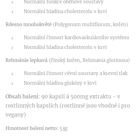
Normální funkce oběhové soustavy
Normální hladina cholesterolu v krvi
Rdesno mnohokvěté
(Polygonum multiflorum, kořen)
Normální činnost kardiovaskulárního systému
Normální hladina cholesterolu v krvi
Rehmánie lepkavá
(čínský kořen, Rehmania glutinosa)
Normální činnost cévní soustavy a krevní tlak
Normální hladina glukózy v krvi
Obsah balení:
90 kapslí á 500mg extraktu - v
rostlinných kapslích (rostlinné jsou vhodné i pro
vegany)
Hmotnost balení netto:
53g