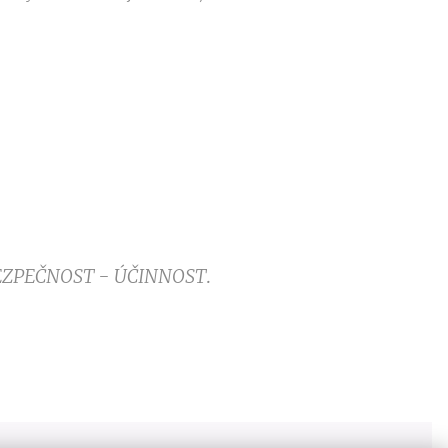
EZPEČNOST - ÚČINNOST
.