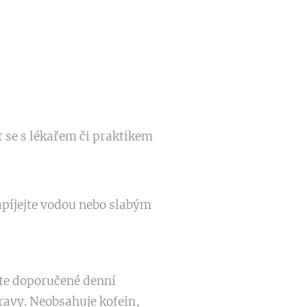
 se s lékařem či praktikem
zapíjejte vodou nebo slabým
ujte doporučené denní
ravy. Neobsahuje kofein,