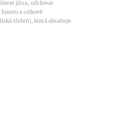
ťovat játra, udržovat
u hmotu a celkově
ilská třešeň), která obsahuje