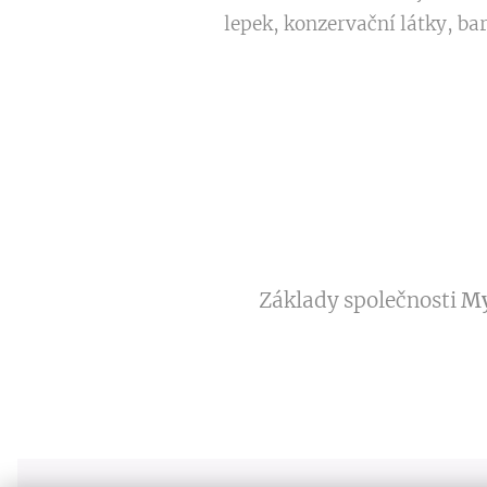
lepek, konzervační látky, bar
Základy společnosti
My