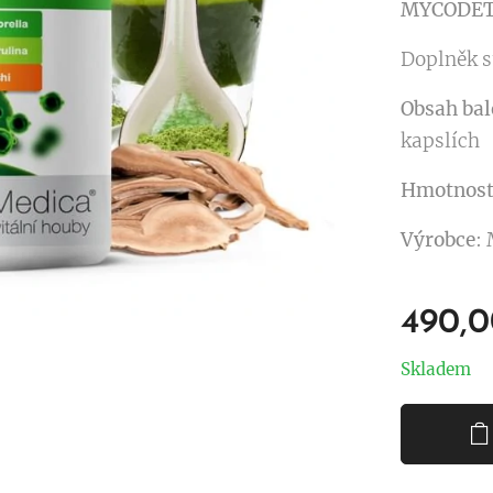
MYCODE
Doplněk s
Obsah bal
kapslích
Hmotnost
Výrobce
:
490,
Skladem