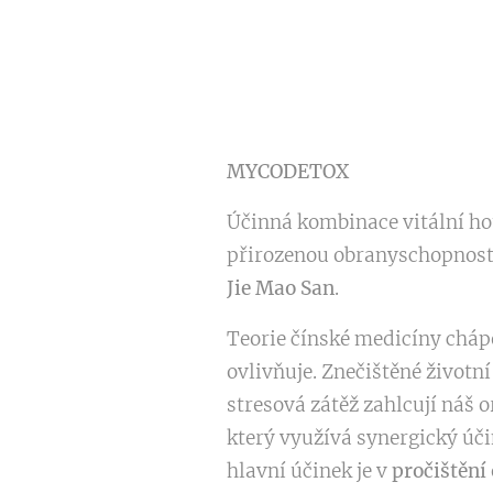
MYCODETOX
Účinná kombinace vitální h
přirozenou obranyschopnos
Jie Mao San
.
Teorie čínské medicíny cháp
ovlivňuje. Znečištěné životní
stresová zátěž zahlcují náš
který využívá synergický úč
hlavní účinek je v
pročištění