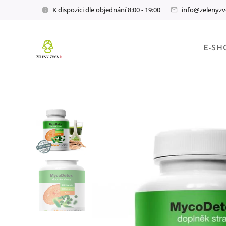
K dispozici dle objednání 8:00 - 19:00
info@zelenyzv
E-SH