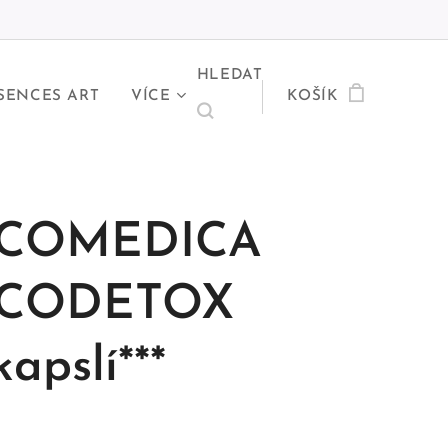
HLEDAT
SENCES ART
VÍCE
KOŠÍK
COMEDICA
CODETOX
apslí***