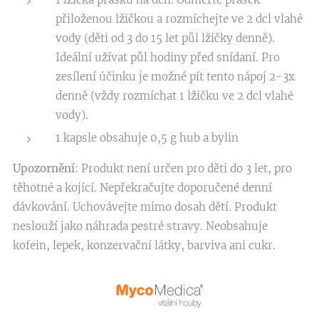
přiloženou lžičkou a rozmíchejte ve 2 dcl vlahé
vody (děti od 3 do 15 let půl lžičky denně).
Ideální užívat půl hodiny před snídaní. Pro
zesílení účinku je možné pít tento nápoj 2-3x
denně (vždy rozmíchat 1 lžičku ve 2 dcl vlahé
vody).
1 kapsle obsahuje 0,5 g hub a bylin
Upozornění
: Produkt není určen pro děti do 3 let, pro
těhotné a kojící. Nepřekračujte doporučené denní
dávkování. Uchovávejte mimo dosah dětí. Produkt
neslouží jako náhrada pestré stravy. Neobsahuje
kofein, lepek, konzervační látky, barviva ani cukr.