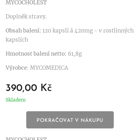
MYCOCHOLEST
Doplněk stravy.
Obsah balení:
120 kapslí á 420mg - v rostlinných
kapslích
Hmotnost balení
netto:
61,8g
Výrobce
: MYCOMEDICA
390,00
Kč
Skladem
POKRAČOVAT V NÁKUPU
MYCOCHOLEST