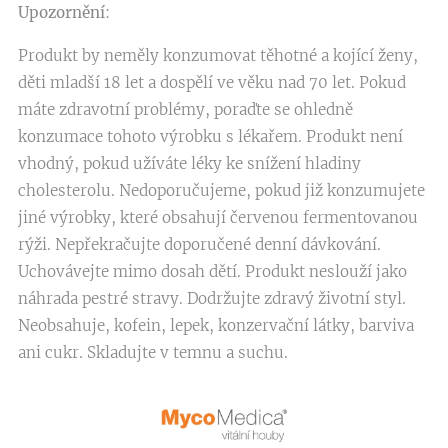
Upozornění
:
Produkt by neměly konzumovat těhotné a kojící ženy,
děti mladší 18 let a dospělí ve věku nad 70 let. Pokud
máte zdravotní problémy, poraďte se ohledně
konzumace tohoto výrobku s lékařem. Produkt není
vhodný, pokud užíváte léky ke snížení hladiny
cholesterolu. Nedoporučujeme, pokud již konzumujete
jiné výrobky, které obsahují červenou fermentovanou
rýži. Nepřekračujte doporučené denní dávkování.
Uchovávejte mimo dosah dětí. Produkt neslouží jako
náhrada pestré stravy. Dodržujte zdravý životní styl.
Neobsahuje, kofein, lepek, konzervační látky, barviva
ani cukr. Skladujte v temnu a suchu.