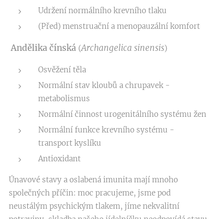
Udržení normálního krevního tlaku
(Před) menstruační a menopauzální komfort
Andělika čínská
Archangelica sinensis
(
)
Osvěžení těla
Normální stav kloubů a chrupavek -
metabolismus
Normální činnost urogenitálního systému žen
Normální funkce krevního systému -
transport kyslíku
Antioxidant
Únavové stavy a oslabená imunita mají mnoho
společných příčin: moc pracujeme, jsme pod
neustálým psychickým tlakem, jíme nekvalitní