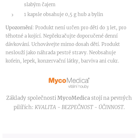
slabým čajem
1 kapsle obsahuje 0,5 g hub a bylin
Upozornění
: Produkt není určen pro děti do 3 let, pro
těhotné a kojící. Nepřekračujte doporučené denní
dávkování. Uchovávejte mimo dosah dětí. Produkt
neslouží jako náhrada pestré stravy. Neobsahuje
kofein, lepek, konzervační látky, barviva ani cukr.
Základy společnosti
MycoMedica
stojí na pevných
pilířích:
KVALITA - BEZPEČNOST - ÚČINNOST
.