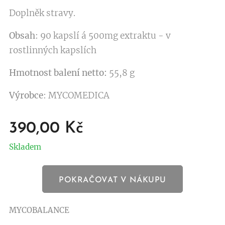
Doplněk stravy.
Obsah
: 90 kapslí á 500mg extraktu - v
rostlinných kapslích
Hmotnost balení netto:
55,8 g
Výrobce
: MYCOMEDICA
390,00
Kč
Skladem
POKRAČOVAT V NÁKUPU
MYCOBALANCE