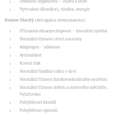
Odolnost organismu - únava a stres
Vytrvalost (Kondice), vitalita, energie
Kozinec blanitý
(Astragalus memranaceus)
Přirozená obranyschopnost - imunitní systém
Normální činnost cévní soustavy
Adaptogen - odolnost
Antioxidant
Krevní tlak
Normální hladina cukru v krvi
Normální činnost kardiovaskulárního systému
Normální činnost ledvin a močového měchýře,
Vylučování
Pohyblivost kloubů
Pohyblivost spermií