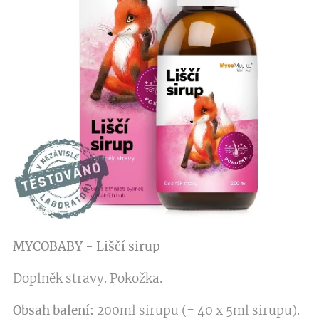
MYCOBABY - Liščí sirup
Doplněk stravy. Pokožka.
Obsah balení:
200ml sirupu (= 40 x 5ml sirupu).