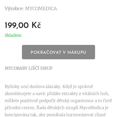
Výrobce
: MYCOMEDICA
199,00
Kč
Skladem
POKRAČOVAT V NÁKUPU
MYCOBABY LIŠČÍ SIRUP
Bylinky umí doslova zázraky. Když je správně
zkombinujete a navíc přidáte extrakty z vitálních hub,
můžete pozitivně podpořit dětský organismus a to čistě
přírodní cestou. Řada dětských sirupů MycoMedica je
koncipována tak, aby pomáhala harmonizovat různé