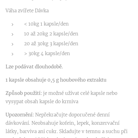
Váha zvířete Dávka
< 10kg 1 kapsle/den
10 až 20kg 2 kapsle/den
20 až 30kg 3 kapsle/den
> 30kg 4 kapsle/den
Lze podávat dlouhodobě.
1 kapsle obsahuje 0,5 g houbového extraktu
Způsob použití:
je možné užívat celé kapsle nebo
vysypat obsah kapsle do krmiva
Upozornění
:
Nepřekračujte doporučené denní
dávkování. Neobsahuje kofein, lepek, konzervační
látky, barviva ani cukr. Skladujte v temnu a suchu při