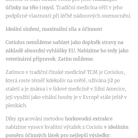
účinky na tělo i mysl
. Tradiční medicína věří v jeho
podpůrné vlastnosti při léčbě nádorových onemocnění.
Ideální složení, maximální síla a účinnost
Coriolus nemůžeme nabízet jako doplněk stravy na
základě absurdní vyhlášky EU. Nabízíme ho tedy jako
veterinární přípravek. Zatím můžeme.
Zatímco v tradiční čínské medicíně TCM je Coriolus,
která roste téměř kdekoliv na světě, užívána již po
staletí a je známa i v lidové medicíně v Jižní Americe,
její využití jako vitální houby je v Evropě stále ještě v
plenkách.
Díky zpracování metodou
horkovodní extrakce
nabízíme vysoce kvalitní výtažek z Coriolu
v ideálním
poměru účinných látek pro nejlepší výsledky: