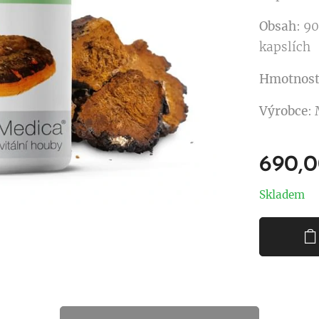
Obsah
: 9
kapslích
Hmotnost 
Výrobce
:
690,
Skladem