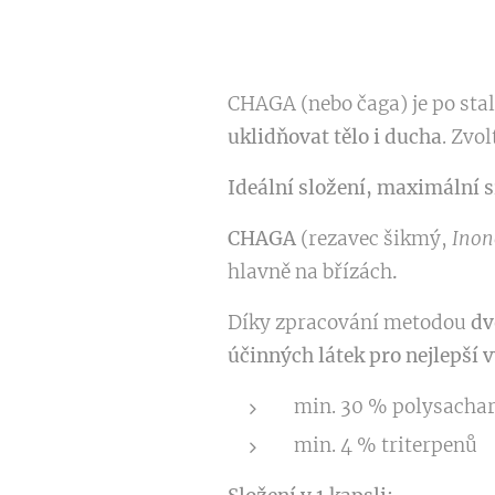
CHAGA (nebo čaga) je po stale
uklidňovat tělo i ducha
. Zvo
Ideální složení, maximální s
CHAGA
(rezavec šikmý,
Inon
hlavně na břízách
.
Díky zpracování metodou
dv
účinných látek pro nejlepší 
min. 30 % polysachar
min. 4 % triterpenů