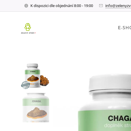
K dispozici dle objednání 8:00 - 19:00
info@zelenyzv
E-SH