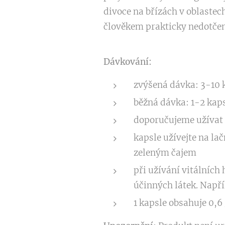
divoce na břízách v oblastech
člověkem prakticky nedotčen
Dávkování:
zvýšená dávka: 3-10 k
běžná dávka: 1-2 kap
doporučujeme užívat 
kapsle užívejte na la
zeleným čajem
při užívání vitálních
účinných látek. Napří
1 kapsle obsahuje 0,6