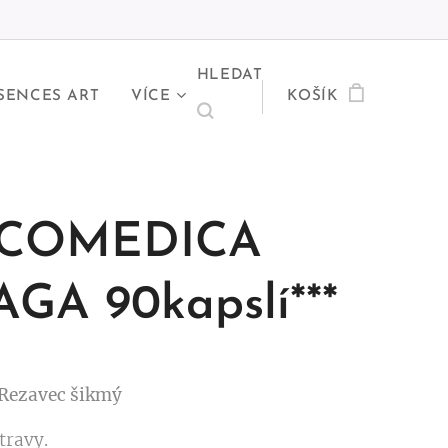
HLEDAT
SENCES ART
VÍCE
KOŠÍK
COMEDICA
GA 90kapslí***
Rezavec šikmý
travy.